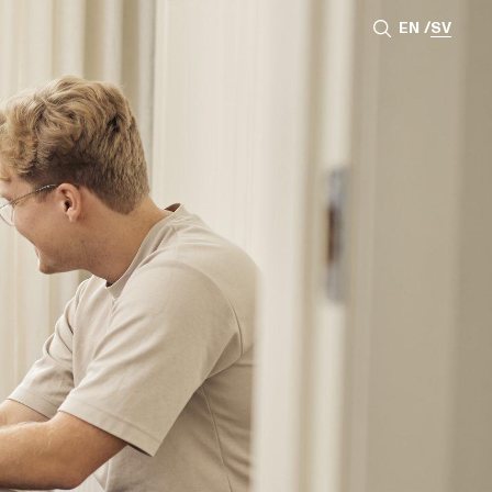
EN
SV