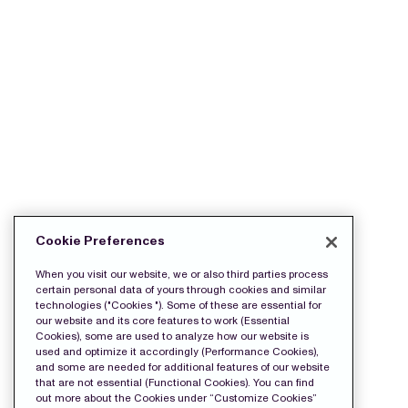
Cookie Preferences
When you visit our website, we or also third parties process
certain personal data of yours through cookies and similar
technologies ("Cookies "). Some of these are essential for
our website and its core features to work (Essential
Cookies), some are used to analyze how our website is
used and optimize it accordingly (Performance Cookies),
and some are needed for additional features of our website
that are not essential (Functional Cookies). You can find
out more about the Cookies under “Customize Cookies”