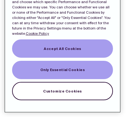
and choose which specific Performance and Functional
Cookies we may use. You can choose whether we use all
or none of the Performance and Functional Cookies by
clicking either "Accept All" or "Only Essential Cookies". You
can at any time withdraw your consent with effect for the
future in the Privacy Settings menu at the bottom of the
website.
Cookie Policy
Accept All Cookies
Only Essential Cookies
Customize Cookies