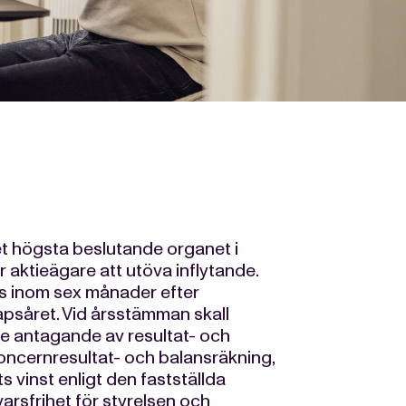
 högsta beslutande organet i
 aktieägare att utöva inflytande.
as inom sex månader efter
psåret. Vid årsstämman skall
e antagande av resultat- och
oncernresultat- och balansräkning,
s vinst enligt den fastställda
arsfrihet för styrelsen och