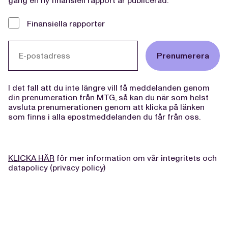
gång en ny finansiell rapport är publicerad.
Finansiella rapporter
Prenumerera
I det fall att du inte längre vill få meddelanden genom
din prenumeration från MTG, så kan du när som helst
avsluta prenumerationen genom att klicka på länken
som finns i alla epostmeddelanden du får från oss.
KLICKA HÄR
för mer information om vår integritets och
datapolicy (privacy policy)