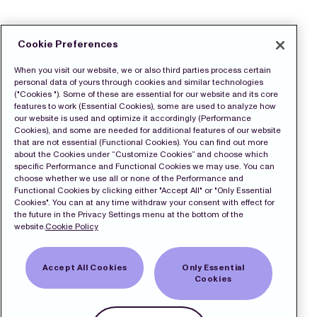
Cookie Preferences
When you visit our website, we or also third parties process certain
personal data of yours through cookies and similar technologies
("Cookies "). Some of these are essential for our website and its core
features to work (Essential Cookies), some are used to analyze how
our website is used and optimize it accordingly (Performance
Cookies), and some are needed for additional features of our website
that are not essential (Functional Cookies). You can find out more
about the Cookies under “Customize Cookies” and choose which
specific Performance and Functional Cookies we may use. You can
choose whether we use all or none of the Performance and
Functional Cookies by clicking either "Accept All" or "Only Essential
Cookies". You can at any time withdraw your consent with effect for
the future in the Privacy Settings menu at the bottom of the
website.
Cookie Policy
Accept All Cookies
Only Essential
Cookies