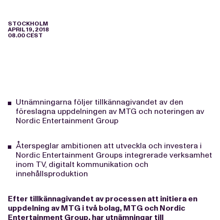
STOCKHOLM
APRIL 19, 2018
08.00 CEST
Utnämningarna följer tillkännagivandet av den
föreslagna uppdelningen av MTG och noteringen av
Nordic Entertainment Group
Återspeglar ambitionen att utveckla och investera i
Nordic Entertainment Groups integrerade verksamhet
inom TV, digitalt kommunikation och
innehållsproduktion
Efter
tillkännagivandet av processen att initiera en
uppdelning av MTG
i två bolag, MTG och Nordic
Entertainment Group, har utnämningar till