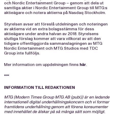
och Nordic Entertainment Group – genom att dela ut
samtliga aktier i Nordic Entertainment Group till MTG:s
aktieägare och notera aktierna på Nasdaq Stockholm.
Styrelsen avser att föreslå utdelningen och noteringen
av aktierna vid en extra bolagsstämma för dess
aktieägare under andra halvan av 2018. Styrelsens
slutliga förslag kommer att vara villkorat av att den
tidigare offentliggjorda sammanslagningen av MTG
Nordic Entertainment och MTG Studios med TDC
Group inte fullföljs.
Mer information om uppdelningen finns
här
.
****
INFORMATION TILL REDAKTIONEN
M
TG (Modern Times Group MTG AB (publ.)) är en ledande
internationell digital underhållningskoncern och vi formar
framtidens underhållning genom att förena konsumenter
med innehållet de älskar på så många sätt som möjligt.