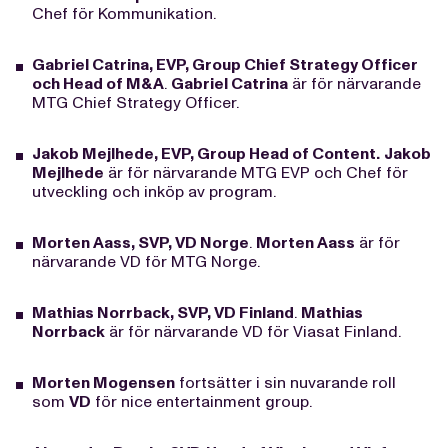
Chef för Kommunikation.
Gabriel Catrina, EVP, Group Chief Strategy Officer
och Head of M&A
.
Gabriel Catrina
är för närvarande
MTG Chief Strategy Officer.
Jakob Mejlhede, EVP, Group Head of Content.
Jakob
Mejlhede
är för närvarande MTG EVP och Chef för
utveckling och inköp av program.
Morten Aass, SVP, VD Norge
.
Morten Aass
är för
närvarande VD för MTG Norge.
Mathias Norrback, SVP, VD Finland
.
Mathias
Norrback
är för närvarande VD för Viasat Finland.
Morten Mogensen
fortsätter i sin nuvarande roll
som
VD
för nice entertainment group.