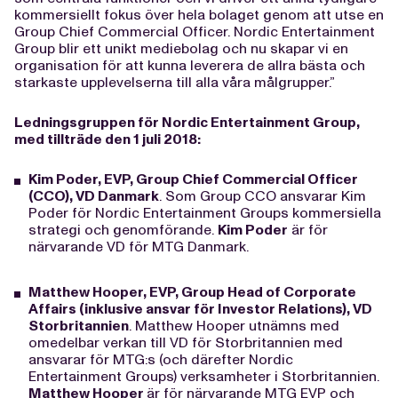
kommersiellt fokus över hela bolaget genom att utse en
Group Chief Commercial Officer. Nordic Entertainment
Group blir ett unikt mediebolag och nu skapar vi en
organisation för att kunna leverera de allra bästa och
starkaste upplevelserna till alla våra målgrupper.”
Ledningsgruppen för Nordic Entertainment Group,
med tillträde den 1 juli 2018:
Kim Poder, EVP, Group Chief Commercial Officer
(CCO), VD Danmark
. Som Group CCO ansvarar Kim
Poder för Nordic Entertainment Groups kommersiella
strategi och genomförande.
Kim Poder
är för
närvarande VD för MTG Danmark.
Matthew Hooper, EVP, Group Head of Corporate
Affairs (inklusive ansvar för Investor Relations), VD
Storbritannien
. Matthew Hooper utnämns med
omedelbar verkan till VD för Storbritannien med
ansvarar för MTG:s (och därefter Nordic
Entertainment Groups) verksamheter i Storbritannien.
Matthew Hooper
är för närvarande MTG EVP och