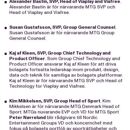
Alexander Bastin, SVP, Head of Viaplay and Viafree
.
Alexander Bastin är för närvarande MTG SVP och
Head of Viaplay and Viafree.
Susan Gustafsson, SVP, Group General Counsel
.
Susan Gustafsson är för närvarande MTG Group
General Counsel.
Kaj af Kleen, SVP, Group Chief Technology and
Product Officer
. Som Group Chief Technology and
Product Officer ansvarar Kaj af Kleen för att driva
bolagets fortsatta ledarskap inom produkt, design,
data och teknik för samtliga av bolagets plattformar.
Kaj af Kleen är för närvarande MTG SVP och Head of
Technology for Viaplay and Viafree.
Kim Mikkelsen, SVP, Group Head of Sport
. Kim
Mikkelsen är för närvarande MTG Denmark Head of
Sport. MTGs nuvarande EVP och VD för MTG Sport
Peter Nørrelund
blir rådgivare till Nordic
Entertainment Groups VD och koncernchef med
fokus på bolagets portfölj av sporträttigheter och