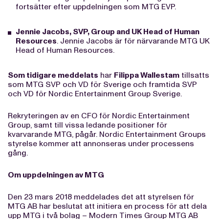
fortsätter efter uppdelningen som MTG EVP.
Jennie Jacobs, SVP, Group and UK Head of Human
Resources
. Jennie Jacobs är för närvarande MTG UK
Head of Human Resources.
Som tidigare meddelats
har
Filippa Wallestam
tillsatts
som MTG SVP och VD för Sverige och framtida SVP
och VD för Nordic Entertainment Group Sverige.
Rekryteringen av en CFO för Nordic Entertainment
Group, samt till vissa ledande positioner för
kvarvarande MTG, pågår. Nordic Entertainment Groups
styrelse kommer att annonseras under processens
gång.
Om uppdelningen av MTG
Den 23 mars 2018 meddelades det att styrelsen för
MTG AB har beslutat att initiera en process för att dela
upp MTG i två bolag – Modern Times Group MTG AB