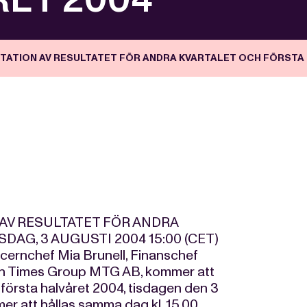
ATION AV RESULTATET FÖR ANDRA KVARTALET OCH FÖRSTA 
V RESULTATET FÖR ANDRA
AG, 3 AUGUSTI 2004 15:00 (CET)
cernchef Mia Brunell, Finanschef
rn Times Group MTG AB, kommer att
 första halvåret 2004, tisdagen den 3
er att hållas samma dag kl. 15.00