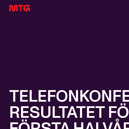
TELEFONKONFE
RESULTATET F
FÖRSTA HALVÅR