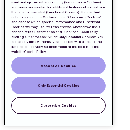
used and optimize it accordingly (Performance Cookies),
and some are needed for additional features of our website
that are not essential (Functional Cookies). You can find
out more about the Cookies under “Customize Cookies”
and choose which specific Performance and Functional
Cookies we may use. You can choose whether we use all
or none of the Performance and Functional Cookies by
clicking either "Accept All" or "Only Essential Cookies". You
can at any time withdraw your consent with effect for the
future in the Privacy Settings menu at the bottom of the
website.
Cookie Policy
Accept All Cookies
Only Essential Cookies
Customize Cookies