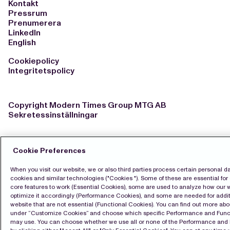
Kontakt
Pressrum
Prenumerera
LinkedIn
English
Cookiepolicy
Integritetspolicy
Copyright Modern Times Group MTG AB
Sekretessinställningar
Cookie Preferences
When you visit our website, we or also third parties process certain personal d
cookies and similar technologies ("Cookies "). Some of these are essential for 
core features to work (Essential Cookies), some are used to analyze how our 
optimize it accordingly (Performance Cookies), and some are needed for additi
website that are not essential (Functional Cookies). You can find out more ab
under “Customize Cookies” and choose which specific Performance and Func
may use. You can choose whether we use all or none of the Performance and