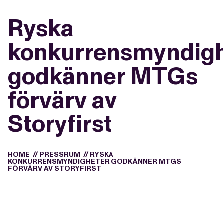
Ryska
konkurrensmyndigh
godkänner MTGs
förvärv av
Storyfirst
HOME
//
PRESSRUM
//
RYSKA
KONKURRENSMYNDIGHETER GODKÄNNER MTGS
FÖRVÄRV AV STORYFIRST