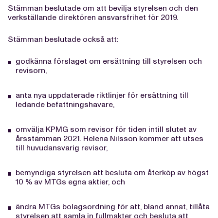
Stämman beslutade om att bevilja styrelsen och den
verkställande direktören ansvarsfrihet för 2019.
Stämman beslutade också att:
godkänna förslaget om ersättning till styrelsen och
revisorn,
anta nya uppdaterade riktlinjer för ersättning till
ledande befattningshavare,
omvälja KPMG som revisor för tiden intill slutet av
årsstämman 2021. Helena Nilsson kommer att utses
till huvudansvarig revisor,
bemyndiga styrelsen att besluta om återköp av högst
10 % av MTGs egna aktier, och
ändra MTGs bolagsordning för att, bland annat, tillåta
styrelsen att samla in fullmakter och besluta att