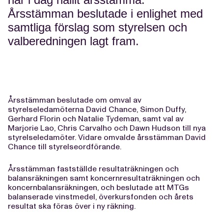
Årsstämman beslutade i enlighet med
samtliga förslag som styrelsen och
valberedningen lagt fram.
Årsstämman beslutade om omval av
styrelseledamöterna David Chance, Simon Duffy,
Gerhard Florin och Natalie Tydeman, samt val av
Marjorie Lao, Chris Carvalho och Dawn Hudson till nya
styrelseledamöter. Vidare omvalde årsstämman David
Chance till styrelseordförande.
Årsstämman fastställde resultaträkningen och
balansräkningen samt koncernresultaträkningen och
koncernbalansräkningen, och beslutade att MTGs
balanserade vinstmedel, överkursfonden och årets
resultat ska föras över i ny räkning.