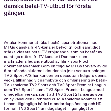
danska betal-TV-utbud för första
gången.
Avtalen kommer att öka hushållspenetrationen hos
MTGs danska fri-TV-kanaler betydligt, och samtidigt
stärka Viasats betal-TV erbjudande, som nu består av
samtliga större fri-TV-kanaler i Danmark, samt
marknadens ledande utbud av film-, sport- och
dokumentärkanaler. Som en följd av MTGs förvärv av de
återstående aktierna i det danska joint venture-bolaget
TV 2 Sport A/S har koncernen dessutom tidigare denna
vecka tillkännagivit namnbyte och omlansering av betal-
TV-kanalerna TV2 Sport och TV2 Sport Premier League
som TV3 Sport 1 samt TV3 Sport Premier League med
omedelbar verkan, samt att TV3 Sport 2 lanseras som
en ny kanal den 5 februari 2013. Kanalerna kommer att
finnas tillgängliga både i standardupplösning och HD-
format. TV3 Sport 1 är i dagsläget tillgängligt för