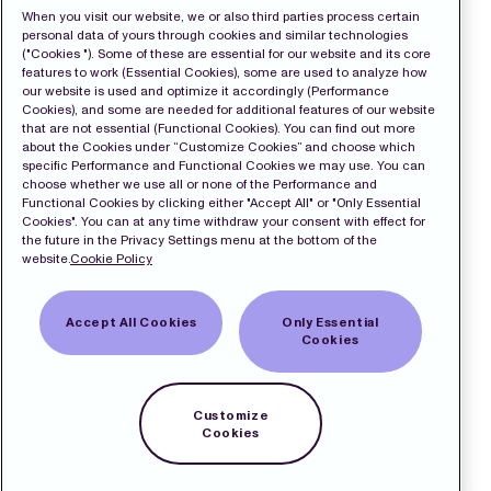
When you visit our website, we or also third parties process certain
personal data of yours through cookies and similar technologies
("Cookies "). Some of these are essential for our website and its core
features to work (Essential Cookies), some are used to analyze how
our website is used and optimize it accordingly (Performance
Cookies), and some are needed for additional features of our website
that are not essential (Functional Cookies). You can find out more
about the Cookies under “Customize Cookies” and choose which
specific Performance and Functional Cookies we may use. You can
choose whether we use all or none of the Performance and
Functional Cookies by clicking either "Accept All" or "Only Essential
Cookies". You can at any time withdraw your consent with effect for
the future in the Privacy Settings menu at the bottom of the
website.
Cookie Policy
Accept All Cookies
Only Essential
Cookies
Customize
Cookies