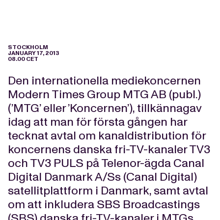
STOCKHOLM
JANUARY 17, 2013
08.00 CET
Den internationella mediekoncernen
Modern Times Group MTG AB (publ.)
(’MTG’ eller ’Koncernen’), tillkännagav
idag att man för första gången har
tecknat avtal om kanaldistribution för
koncernens danska fri-TV-kanaler TV3
och TV3 PULS på Telenor-ägda Canal
Digital Danmark A/Ss (Canal Digital)
satellitplattform i Danmark, samt avtal
om att inkludera SBS Broadcastings
(SBS) danska fri-TV-kanaler i MTGs