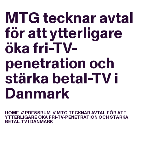
MTG tecknar avtal
för att ytterligare
öka fri-TV-
penetration och
stärka betal-TV i
Danmark
HOME
//
PRESSRUM
//
MTG TECKNAR AVTAL FÖR ATT
YTTERLIGARE ÖKA FRI-TV-PENETRATION OCH STÄRKA
BETAL-TV I DANMARK