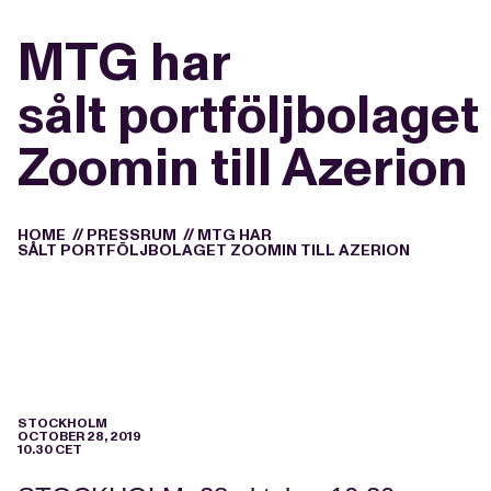
MTG har
sålt portföljbolaget
Zoomin till Azerion
HOME
//
PRESSRUM
//
MTG HAR
SÅLT PORTFÖLJBOLAGET ZOOMIN TILL AZERION
STOCKHOLM
OCTOBER 28, 2019
10.30 CET