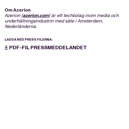
Om Azerion
Azerion (
azerion.com
) är ett techbolag inom media och
underhållningsindustrin med säte i Amsterdam,
Nederländerna.
LADDA NED PRESS FILERNA:
PDF-FIL PRESSMEDDELANDET