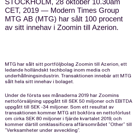
STOCKHOLM, 28 oktober 10.30am
CET, 2019 — Modern Times Group
MTG AB (MTG) har sålt 100 procent
av sitt innehav i Zoomin till Azerion.
MTG har sålt sitt portföljbolag Zoomin till Azerion, ett
ledande holländskt techbolag inom media och
underhållningsindustrin. Transaktionen innebär att MTG
sålt hela sitt innehav i bolaget.
Under de första sex månaderna 2019 har Zoomins
nettoförsäljning uppgått till SEK 50 miljoner och EBITDA
uppgått till SEK -34 miljoner. Som ett resultat av
transaktionen kommer MTG att bokföra en nettoförlust
om cirka SEK 80 miljoner i fjärde kvartalet 2019, och
kommer därtill omklassificera affärsområdet ”Other” till
”Verksamheter under avveckling”.