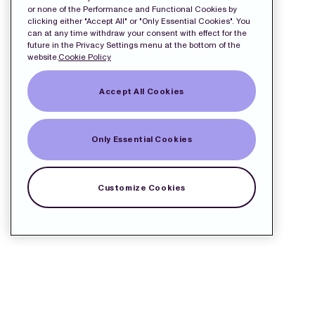
or none of the Performance and Functional Cookies by
clicking either "Accept All" or "Only Essential Cookies". You
can at any time withdraw your consent with effect for the
future in the Privacy Settings menu at the bottom of the
website.
Cookie Policy
Accept All Cookies
Only Essential Cookies
Customize Cookies