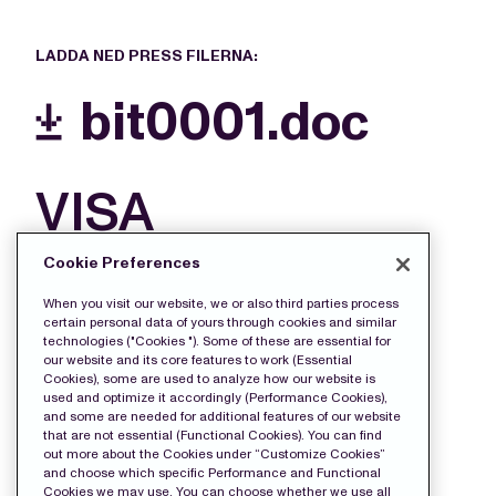
LADDA NED PRESS FILERNA:
bit0001.doc
VISA
MER
Cookie Preferences
FILER
When you visit our website, we or also third parties process
certain personal data of yours through cookies and similar
technologies ("Cookies "). Some of these are essential for
our website and its core features to work (Essential
Cookies), some are used to analyze how our website is
used and optimize it accordingly (Performance Cookies),
and some are needed for additional features of our website
that are not essential (Functional Cookies). You can find
out more about the Cookies under “Customize Cookies”
and choose which specific Performance and Functional
Cookies we may use. You can choose whether we use all