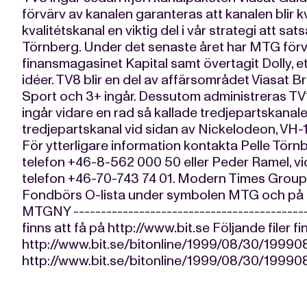
förvärv av kanalen garanteras att kanalen blir 
kvalitétskanal en viktig del i vår strategi att sa
Törnberg. Under det senaste året har MTG förv
finansmagasinet Kapital samt övertagit Dolly, 
idéer. TV8 blir en del av affärsområdet Viasat B
Sport och 3+ ingår. Dessutom administreras TV
ingår vidare en rad så kallade tredjepartskanaler.
tredjepartskanal vid sidan av Nickelodeon, VH-1
För ytterligare information kontakta Pelle Tör
telefon +46-8-562 000 50 eller Peder Ramel, vi
telefon +46-70-743 74 01. Modern Times Grou
Fondbörs O-lista under symbolen MTG och på
MTGNY ------------------------------------------
finns att få på http://www.bit.se Följande filer f
http://www.bit.se/bitonline/1999/08/30/199
http://www.bit.se/bitonline/1999/08/30/1999