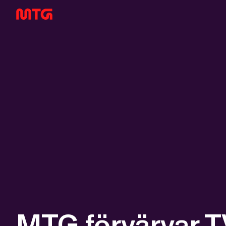
MTG förvärvar 