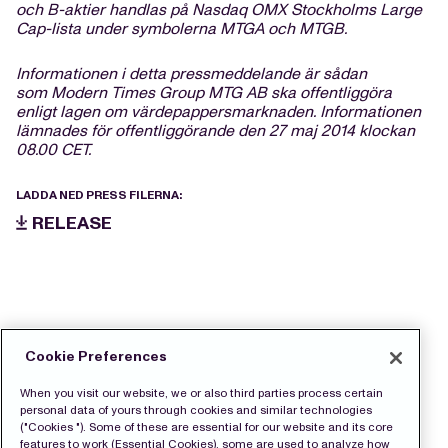
och B-aktier handlas på Nasdaq OMX Stockholms Large
Cap-lista under symbolerna MTGA och MTGB.
Informationen i detta pressmeddelande är sådan
som Modern Times Group MTG AB ska offentliggöra
enligt lagen om värdepappersmarknaden. Informationen
lämnades för offentliggörande den
27 maj
2014 klockan
08.00 CET.
LADDA NED PRESS FILERNA:
RELEASE
Cookie Preferences
When you visit our website, we or also third parties process certain
personal data of yours through cookies and similar technologies
("Cookies "). Some of these are essential for our website and its core
features to work (Essential Cookies), some are used to analyze how