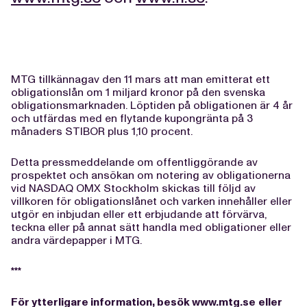
MTG tillkännagav den 11 mars att man emitterat ett
obligationslån om 1 miljard kronor på den svenska
obligationsmarknaden. Löptiden på obligationen är 4 år
och utfärdas med en flytande kupongränta på 3
månaders STIBOR plus 1,10 procent.
Detta pressmeddelande om offentliggörande av
prospektet och ansökan om notering av obligationerna
vid NASDAQ OMX Stockholm skickas till följd av
villkoren för obligationslånet och varken innehåller eller
utgör en inbjudan eller ett erbjudande att förvärva,
teckna eller på annat sätt handla med obligationer eller
andra värdepapper i MTG.
***
För ytterligare information, besök
www.mtg.se
eller