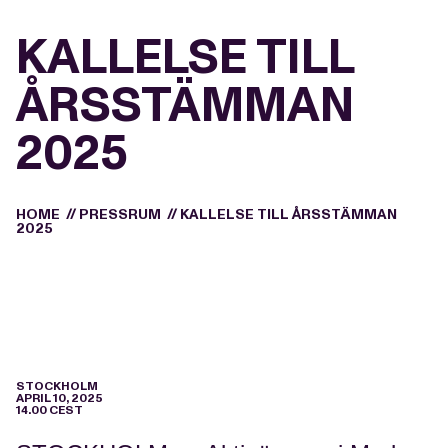
KALLELSE TILL
ÅRSSTÄMMAN
2025
HOME
//
PRESSRUM
//
KALLELSE TILL ÅRSSTÄMMAN
2025
STOCKHOLM
APRIL 10, 2025
14.00 CEST