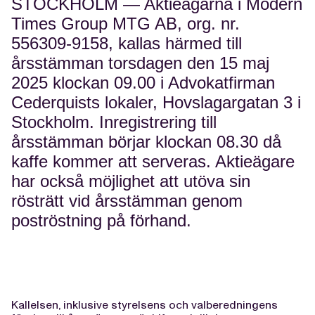
STOCKHOLM — Aktieägarna i Modern
Times Group MTG AB, org. nr.
556309-9158, kallas härmed till
årsstämman torsdagen den 15 maj
2025 klockan 09.00 i Advokatfirman
Cederquists lokaler, Hovslagargatan 3 i
Stockholm. Inregistrering till
årsstämman börjar klockan 08.30 då
kaffe kommer att serveras. Aktieägare
har också möjlighet att utöva sin
rösträtt vid årsstämman genom
poströstning på förhand.
Kallelsen, inklusive styrelsens och valberedningens