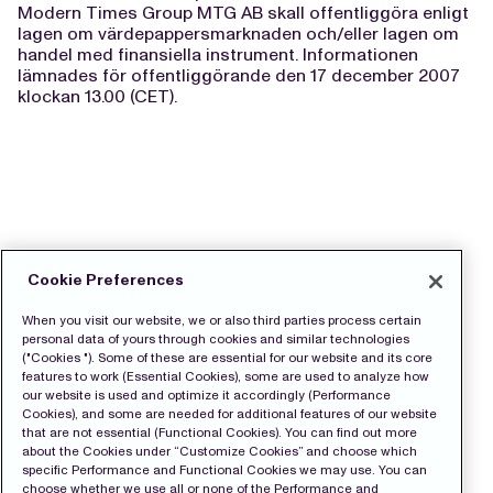
Modern Times Group MTG AB skall offentliggöra enligt
lagen om värdepappersmarknaden och/eller lagen om
handel med finansiella instrument. Informationen
lämnades för offentliggörande den 17 december 2007
klockan 13.00 (CET).
Cookie Preferences
When you visit our website, we or also third parties process certain
personal data of yours through cookies and similar technologies
("Cookies "). Some of these are essential for our website and its core
features to work (Essential Cookies), some are used to analyze how
our website is used and optimize it accordingly (Performance
Cookies), and some are needed for additional features of our website
that are not essential (Functional Cookies). You can find out more
about the Cookies under “Customize Cookies” and choose which
specific Performance and Functional Cookies we may use. You can
choose whether we use all or none of the Performance and