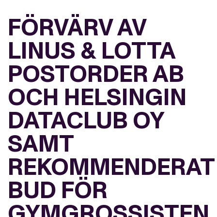
FÖRVÄRV AV
LINUS & LOTTA
POSTORDER AB
OCH HELSINGIN
DATACLUB OY
SAMT
REKOMMENDERAT
BUD FÖR
GYMGROSSISTEN