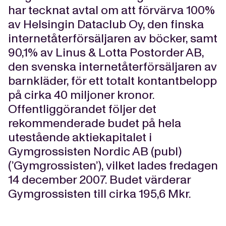
har tecknat avtal om att förvärva 100%
av Helsingin Dataclub Oy, den finska
internetåterförsäljaren av böcker, samt
90,1% av Linus & Lotta Postorder AB,
den svenska internetåterförsäljaren av
barnkläder, för ett totalt kontantbelopp
på cirka 40 miljoner kronor.
Offentliggörandet följer det
rekommenderade budet på hela
utestående aktiekapitalet i
Gymgrossisten Nordic AB (publ)
(’Gymgrossisten’), vilket lades fredagen
14 december 2007. Budet värderar
Gymgrossisten till cirka 195,6 Mkr.