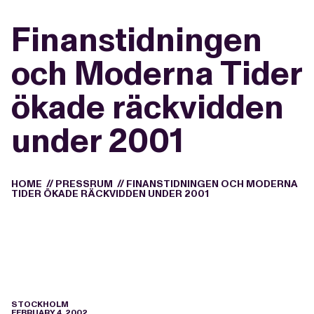
Finanstidningen
och Moderna Tider
ökade räckvidden
under 2001
HOME
//
PRESSRUM
//
FINANSTIDNINGEN OCH MODERNA
TIDER ÖKADE RÄCKVIDDEN UNDER 2001
STOCKHOLM
FEBRUARY 4, 2002