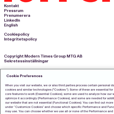
Kontakt
Pressrum
Prenumerera
LinkedIn
English
Cookiepolicy
Integritetspolicy
Copyright Modern Times Group MTG AB
Sekretessinställningar
Cookie Preferences
When you visit our website, we or also third parties process certain personal d
cookies and similar technologies ("Cookies "). Some of these are essential for 
core features to work (Essential Cookies), some are used to analyze how our 
optimize it accordingly (Performance Cookies), and some are needed for addit
our website that are not essential (Functional Cookies). You can find out mor
under “Customize Cookies” and choose which specific Performance and Func
may use. You can choose whether we use all or none of the Performance and