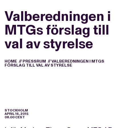
Valberedningen i
MTGs förslag till
val av styrelse
HOME
//
PRESSRUM
//
VALBEREDNINGEN I MTGS
FÖRSLAG TILL VAL AV STYRELSE
STOCKHOLM
APRIL 16, 2015
08.00 CEST