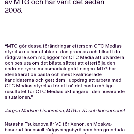
av MTG och har varit det sedan
2008.
“
MTG gör dessa förändringar eftersom CTC Medias
styrelse nu har etablerat den process och tillsatt de
rådgivare som möjliggör för CTC Media att utvärdera
och besluta om det bästa sättet att efterfölja den
ändrade ryska massmedielagstiftningen. MTG har
identifierat de bästa och mest kvalificerade
kandidaterna och gett dem i uppdrag att arbeta med
CTC Medias styrelse för att nå det bästa möjliga
resultatet för CTC Medias aktieägare i den nuvarande
situationen.
”
Jørgen Madsen Lindemann, MTG:s VD och koncernchef
Natasha Tsukanova är VD för Xenon, en Moskva-
baserad finansiell rådgivningsbyrå som hon grundade