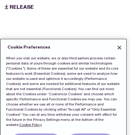
RELEASE
Cookie Preferences
When you visit our website, we or also third parties process certain
personal data of yours through cookies and similar technologies
("Cookies "). Some of these are essential for our website and its core
features to work (Essential Cookies), some are used to analyze how
our website is used and optimize it accordingly (Performance
Cookies), and some are needed for additional features of our website
that are not essential (Functional Cookies). You can find out more
about the Cookies under “Customize Cookies” and choose which
specific Performance and Functional Cookies we may use. You can
choose whether we use all or none of the Performance and
Functional Cookies by clicking either "Accept All" or "Only Essential
Cookies". You can at any time withdraw your consent with effect for
the future in the Privacy Settings menu at the bottom of the
website.
Cookie Policy