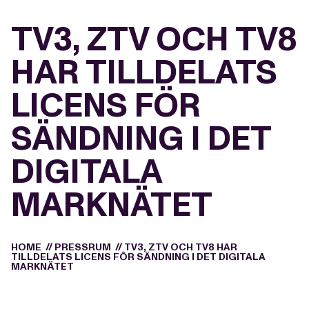
TV3, ZTV OCH TV8
HAR TILLDELATS
LICENS FÖR
SÄNDNING I DET
DIGITALA
MARKNÄTET
HOME
//
PRESSRUM
//
TV3, ZTV OCH TV8 HAR
TILLDELATS LICENS FÖR SÄNDNING I DET DIGITALA
MARKNÄTET