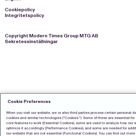
Cookiepolicy
Integritetspolicy
Copyright Modern Times Group MTG AB
Sekretessinställningar
Cookie Preferences
When you visit our website, we or also third parties process certain personal d
cookies and similar technologies ("Cookies "). Some of these are essential for 
core features to work (Essential Cookies), some are used to analyze how our 
optimize it accordingly (Performance Cookies), and some are needed for addit
our website that are not essential (Functional Cookies). You can find out mor