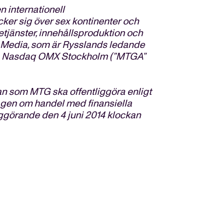
 internationell
ker sig över sex kontinenter och
etjänster, innehållsproduktion och
TC Media, som är Rysslands ledande
 på Nasdaq OMX Stockholm (”MTGA”
n som MTG ska offentliggöra enligt
gen om handel med finansiella
iggörande den 4 juni 2014 klockan