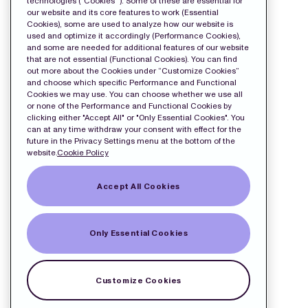
technologies ("Cookies "). Some of these are essential for
our website and its core features to work (Essential
Cookies), some are used to analyze how our website is
used and optimize it accordingly (Performance Cookies),
and some are needed for additional features of our website
that are not essential (Functional Cookies). You can find
out more about the Cookies under “Customize Cookies”
and choose which specific Performance and Functional
Cookies we may use. You can choose whether we use all
or none of the Performance and Functional Cookies by
clicking either "Accept All" or "Only Essential Cookies". You
can at any time withdraw your consent with effect for the
future in the Privacy Settings menu at the bottom of the
website.
Cookie Policy
Accept All Cookies
Only Essential Cookies
Customize Cookies