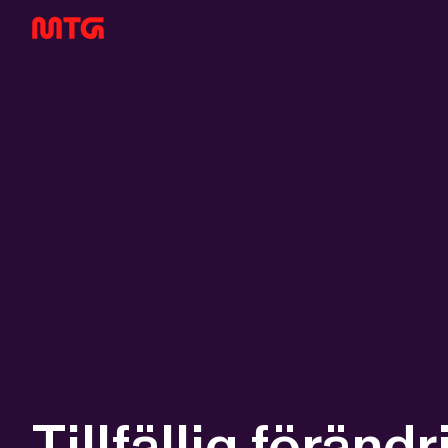
Tillfällig förän