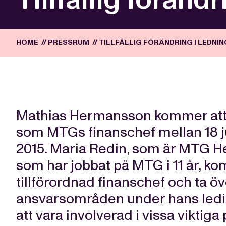
HOME
//
PRESSRUM
//
TILLFÄLLIG FÖRÄNDRING I LEDN
Mathias Hermansson kommer att va
som MTGs finanschef mellan 18 
2015. Maria Redin, som är MTG H
som har jobbat på MTG i 11 år, ko
tillförordnad finanschef och ta 
ansvarsområden under hans ledig
att vara involverad i vissa viktiga