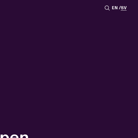
EN
SV
ppen