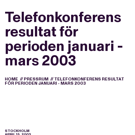
Telefonkonferens
resultat för
perioden januari -
mars 2003
HOME
//
PRESSRUM
//
TELEFONKONFERENS RESULTAT
FÖR PERIODEN JANUARI - MARS 2003
STOCKHOLM
APRIL 15, 2003