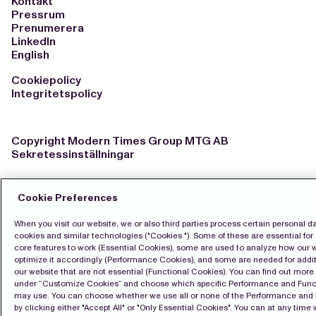
Kontakt
Pressrum
Prenumerera
LinkedIn
English
Cookiepolicy
Integritetspolicy
Copyright Modern Times Group MTG AB
Sekretessinställningar
Cookie Preferences
When you visit our website, we or also third parties process certain personal d
cookies and similar technologies ("Cookies "). Some of these are essential for 
core features to work (Essential Cookies), some are used to analyze how our 
optimize it accordingly (Performance Cookies), and some are needed for addit
our website that are not essential (Functional Cookies). You can find out mor
under “Customize Cookies” and choose which specific Performance and Func
may use. You can choose whether we use all or none of the Performance and
by clicking either "Accept All" or "Only Essential Cookies". You can at any time