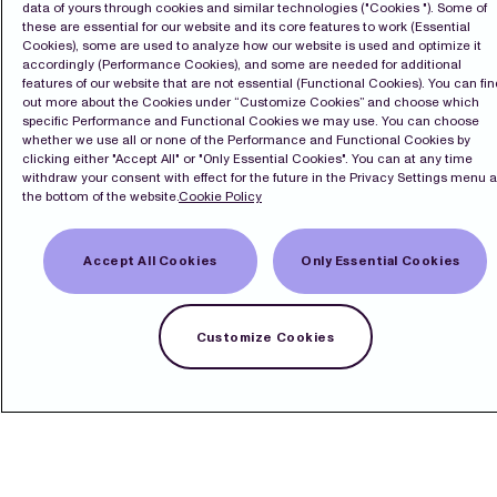
data of yours through cookies and similar technologies ("Cookies "). Some of
these are essential for our website and its core features to work (Essential
Cookies), some are used to analyze how our website is used and optimize it
accordingly (Performance Cookies), and some are needed for additional
features of our website that are not essential (Functional Cookies). You can fin
out more about the Cookies under “Customize Cookies” and choose which
specific Performance and Functional Cookies we may use. You can choose
whether we use all or none of the Performance and Functional Cookies by
clicking either "Accept All" or "Only Essential Cookies". You can at any time
withdraw your consent with effect for the future in the Privacy Settings menu a
the bottom of the website.
Cookie Policy
Accept All Cookies
Only Essential Cookies
Kontakt
Customize Cookies
Pressrum
Prenumerera
LinkedIn
English
Cookiepolicy
Integritetspolicy