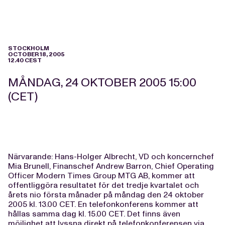
STOCKHOLM
OCTOBER 18, 2005
12.40 CEST
MÅNDAG, 24 OKTOBER 2005 15:00
(CET)
Närvarande: Hans-Holger Albrecht, VD och koncernchef
Mia Brunell, Finanschef Andrew Barron, Chief Operating
Officer Modern Times Group MTG AB, kommer att
offentliggöra resultatet för det tredje kvartalet och
årets nio första månader på måndag den 24 oktober
2005 kl. 13.00 CET. En telefonkonferens kommer att
hållas samma dag kl. 15.00 CET. Det finns även
möjlighet att lyssna direkt på telefonkonferensen via