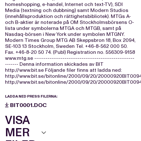
homeshopping, e-handel, Internet och text-TV), SDI
Media (textning och dubbning) samt Modern Studios
(innehållsproduktion och rättighetsbibliotek). MTGs A-
och B-aktier är noterade på OM Stockholmsbörsens O-
lista under symbolerna MTGA och MTGB, samt på
Nasdaq-börsen i New York under symbolen MTGNY.
Modern Times Group MTG AB Skeppsbron 18, Box 2094,
SE-103 13 Stockholm, Sweden Tel. +46-8-562 000 50.
Fax. +46-8-20 50 74. (Publ) Registration no. 556309-9158
www.mtg.se -----------------------------------------------------
------- Denna information skickades av BIT
http://www.bit.se Följande filer finns att ladda ned:
http://www.bit.se/bitonline/2000/09/20/20000920BIT009
http://www.bit.se/bitonline/2000/09/20/20000920BIT009
LADDA NED PRESS FILERNA:
BIT0001.DOC
VISA
MER