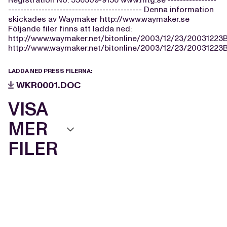
-------------------------------------------- Denna information
skickades av Waymaker http://www.waymaker.se
Följande filer finns att ladda ned:
http://www.waymaker.net/bitonline/2003/12/23/2003122
http://www.waymaker.net/bitonline/2003/12/23/2003122
LADDA NED PRESS FILERNA:
WKR0001.DOC
VISA
MER
FILER