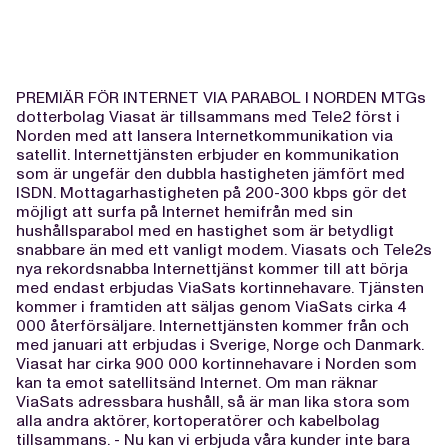
PREMIÄR FÖR INTERNET VIA PARABOL I NORDEN MTGs
dotterbolag Viasat är tillsammans med Tele2 först i
Norden med att lansera Internetkommunikation via
satellit. Internettjänsten erbjuder en kommunikation
som är ungefär den dubbla hastigheten jämfört med
ISDN. Mottagarhastigheten på 200-300 kbps gör det
möjligt att surfa på Internet hemifrån med sin
hushållsparabol med en hastighet som är betydligt
snabbare än med ett vanligt modem. Viasats och Tele2s
nya rekordsnabba Internettjänst kommer till att börja
med endast erbjudas ViaSats kortinnehavare. Tjänsten
kommer i framtiden att säljas genom ViaSats cirka 4
000 återförsäljare. Internettjänsten kommer från och
med januari att erbjudas i Sverige, Norge och Danmark.
Viasat har cirka 900 000 kortinnehavare i Norden som
kan ta emot satellitsänd Internet. Om man räknar
ViaSats adressbara hushåll, så är man lika stora som
alla andra aktörer, kortoperatörer och kabelbolag
tillsammans. - Nu kan vi erbjuda våra kunder inte bara