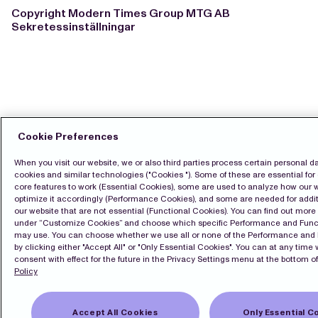
Copyright Modern Times Group MTG AB
Sekretessinställningar
Cookie Preferences
When you visit our website, we or also third parties process certain personal d
cookies and similar technologies ("Cookies "). Some of these are essential for 
core features to work (Essential Cookies), some are used to analyze how our 
optimize it accordingly (Performance Cookies), and some are needed for addit
our website that are not essential (Functional Cookies). You can find out mor
under “Customize Cookies” and choose which specific Performance and Func
may use. You can choose whether we use all or none of the Performance and
by clicking either "Accept All" or "Only Essential Cookies". You can at any time
consent with effect for the future in the Privacy Settings menu at the bottom of
Policy
Accept All Cookies
Only Essential C