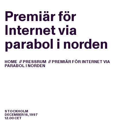
Premiär för
Internet via
parabol i norden
HOME
//
PRESSRUM
//
PREMIÄR FÖR INTERNET VIA
PARABOL I NORDEN
STOCKHOLM
DECEMBER 16, 1997
12.00 CET