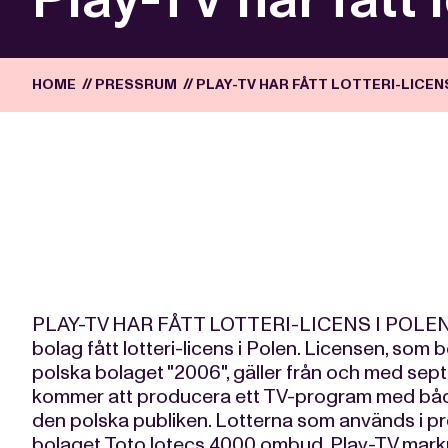
HOME
//
PRESSRUM
//
PLAY-TV HAR FÅTT LOTTERI-LICEN
PLAY-TV HAR FÅTT LOTTERI-LICENS I POLEN Pl
bolag fått lotteri-licens i Polen. Licensen, som
polska bolaget "2006", gäller från och med sept
kommer att producera ett TV-program med båd
den polska publiken. Lotterna som används i pr
bolaget Toto lotecs 4000 ombud. Play-TV markn