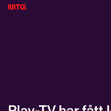
Play-TV har fått 