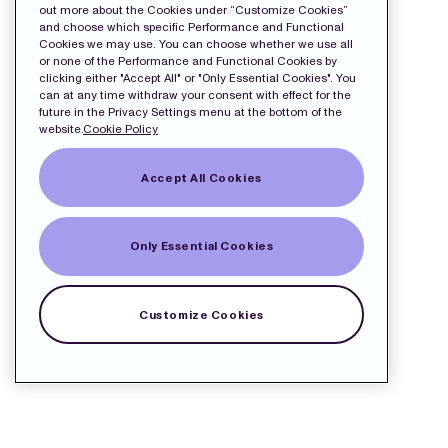
out more about the Cookies under “Customize Cookies”
and choose which specific Performance and Functional
Cookies we may use. You can choose whether we use all
or none of the Performance and Functional Cookies by
clicking either "Accept All" or "Only Essential Cookies". You
can at any time withdraw your consent with effect for the
future in the Privacy Settings menu at the bottom of the
website.
Cookie Policy
Accept All Cookies
Only Essential Cookies
Customize Cookies