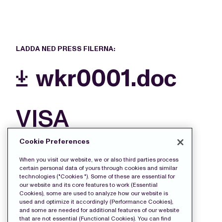
LADDA NED PRESS FILERNA:
wkr0001.doc
VISA
MER
Cookie Preferences
FILER
When you visit our website, we or also third parties process
certain personal data of yours through cookies and similar
technologies ("Cookies "). Some of these are essential for
our website and its core features to work (Essential
Cookies), some are used to analyze how our website is
used and optimize it accordingly (Performance Cookies),
and some are needed for additional features of our website
that are not essential (Functional Cookies). You can find