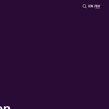
EN
SV
en