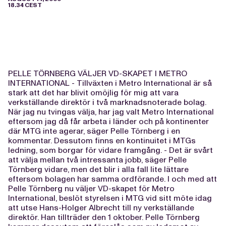
18.34 CEST
PELLE TÖRNBERG VÄLJER VD-SKAPET I METRO
INTERNATIONAL - Tillväxten i Metro International är så
stark att det har blivit omöjlig för mig att vara
verkställande direktör i två marknadsnoterade bolag.
När jag nu tvingas välja, har jag valt Metro International
eftersom jag då får arbeta i länder och på kontinenter
där MTG inte agerar, säger Pelle Törnberg i en
kommentar. Dessutom finns en kontinuitet i MTGs
ledning, som borgar för vidare framgång. - Det är svårt
att välja mellan två intressanta jobb, säger Pelle
Törnberg vidare, men det blir i alla fall lite lättare
eftersom bolagen har samma ordförande. I och med att
Pelle Törnberg nu väljer VD-skapet för Metro
International, beslöt styrelsen i MTG vid sitt möte idag
att utse Hans-Holger Albrecht till ny verkställande
direktör. Han tillträder den 1 oktober. Pelle Törnberg