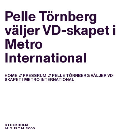
Pelle Törnberg
väljer VD-skapet i
Metro
International
HOME
//
PRESSRUM
//
PELLE TÖRNBERG VÄLJER VD-
SKAPET I METRO INTERNATIONAL
STOCKHOLM
AUGUST 14, 2000