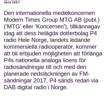
08.15 CEST
Den internationella mediekoncernen
Modern Times Group MTG AB (publ.)
(’MTG’ eller ’Koncernen’), tillkännagav
idag att dess helägda dotterbolag P4
radio Hele Norge, landets ledande
kommersiella radiooperatör, kommer
att bli erbjuden möjligheten att förlänga
P4s nationella analoga licens för
radiosändningar till och med den
planerade nedsläckningen av FM-
sändningar 2017. P4 sänds redan via
DAB digital radio i Norge.