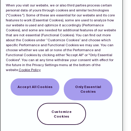
When you visit our website, we or also third parties process certain
personal data of yours through cookies and similar technologies
("Cookies "). Some of these are essential for our website and its core
features to work (Essential Cookies), some are used to analyze how
our website is used and optimize it accordingly (Performance
Cookies), and some are needed for additional features of our website
that are not essential (Functional Cookies). You can find out more
about the Cookies under “Customize Cookies” and choose which
specific Performance and Functional Cookies we may use. You can
choose whether we use all or none of the Performance and
Functional Cookies by clicking either "Accept All" or "Only Essential
Cookies". You can at any time withdraw your consent with effect for
the future in the Privacy Settings menu at the bottom of the
website.
Cookie Policy
Accept All Cookies
Only Essential
Cookies
Customize
Cookies