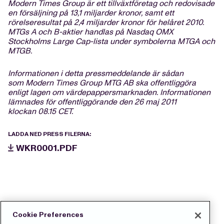
Modern Times Group är ett tillväxtföretag och redovisade
en försäljning på 13,1 miljarder kronor, samt ett
rörelseresultat på 2,4 miljarder kronor för helåret 2010.
MTGs A och B-aktier handlas på Nasdaq OMX
Stockholms Large Cap-lista under symbolerna MTGA och
MTGB.
Informationen i detta pressmeddelande är sådan
som Modern Times Group MTG AB ska offentliggöra
enligt lagen om värdepappersmarknaden. Informationen
lämnades för offentliggörande den 26 maj 2011
klockan 08.15 CET.
LADDA NED PRESS FILERNA:
WKR0001.PDF
Cookie Preferences