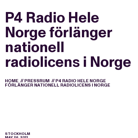
P4 Radio Hele
Norge förlänger
nationell
radiolicens i Norge
HOME
//
PRESSRUM
//
P4 RADIO HELE NORGE
FÖRLÄNGER NATIONELL RADIOLICENS I NORGE
STOCKHOLM
MAY 26, 2011