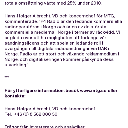
totala omsättning växte med 25% under 2010.
Hans-Holger Albrecht, VD och koncernchef för MTG,
kommenterade: ”P4 Radio är den ledande kommersiella
radiooperatören i Norge och är en av de största
kommersiella medierna i Norge i termer av räckvidd. Vi
är glada över att ha möjligheten att förlänga vår
sändningslicens och att spela en ledande roll i
övergången till digitala radiosändningar via DAB i
Norge. Radio är ett stort och växande reklammedium i
Norge, och digitaliseringen kommer påskynda dess
utveckling.”
***
För ytterligare information, besök
www.mtg.se
eller
kontakta:
Hans-Holger Albrecht, VD och koncernchef
Tel: +46 (0) 8 562 000 50
Frågor från investerare och analytiker: