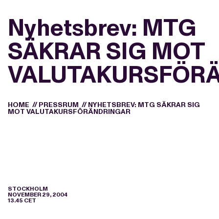
Nyhetsbrev: MTG
SÄKRAR SIG MOT
VALUTAKURSFÖR
HOME
//
PRESSRUM
//
NYHETSBREV: MTG SÄKRAR SIG
MOT VALUTAKURSFÖRÄNDRINGAR
STOCKHOLM
NOVEMBER 29, 2004
13.45 CET