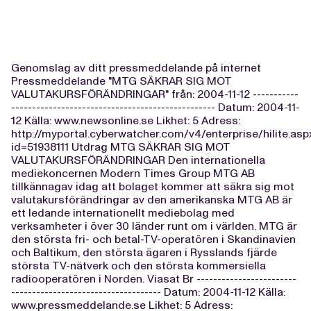
Genomslag av ditt pressmeddelande på internet
Pressmeddelande "MTG SÄKRAR SIG MOT
VALUTAKURSFÖRÄNDRINGAR" från: 2004-11-12 -----------
------------------------------------------------- Datum: 2004-11-
12 Källa: www.newsonline.se Likhet: 5 Adress:
http://myportal.cyberwatcher.com/v4/enterprise/hilite.asp
id=51938111 Utdrag MTG SÄKRAR SIG MOT
VALUTAKURSFÖRÄNDRINGAR Den internationella
mediekoncernen Modern Times Group MTG AB
tillkännagav idag att bolaget kommer att säkra sig mot
valutakursförändringar av den amerikanska MTG AB är
ett ledande internationellt mediebolag med
verksamheter i över 30 länder runt om i världen. MTG är
den största fri- och betal-TV-operatören i Skandinavien
och Baltikum, den största ägaren i Rysslands fjärde
största TV-nätverk och den största kommersiella
radiooperatören i Norden. Viasat Br ------------------------
------------------------------------ Datum: 2004-11-12 Källa:
www.pressmeddelande.se Likhet: 5 Adress: