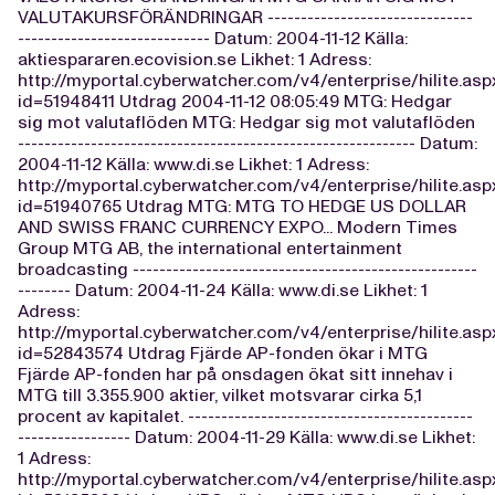
VALUTAKURSFÖRÄNDRINGAR -------------------------------
----------------------------- Datum: 2004-11-12 Källa:
aktiespararen.ecovision.se Likhet: 1 Adress:
http://myportal.cyberwatcher.com/v4/enterprise/hilite.asp
id=51948411 Utdrag 2004-11-12 08:05:49 MTG: Hedgar
sig mot valutaflöden MTG: Hedgar sig mot valutaflöden
------------------------------------------------------------ Datum:
2004-11-12 Källa: www.di.se Likhet: 1 Adress:
http://myportal.cyberwatcher.com/v4/enterprise/hilite.asp
id=51940765 Utdrag MTG: MTG TO HEDGE US DOLLAR
AND SWISS FRANC CURRENCY EXPO... Modern Times
Group MTG AB, the international entertainment
broadcasting ----------------------------------------------------
-------- Datum: 2004-11-24 Källa: www.di.se Likhet: 1
Adress:
http://myportal.cyberwatcher.com/v4/enterprise/hilite.asp
id=52843574 Utdrag Fjärde AP-fonden ökar i MTG
Fjärde AP-fonden har på onsdagen ökat sitt innehav i
MTG till 3.355.900 aktier, vilket motsvarar cirka 5,1
procent av kapitalet. -------------------------------------------
----------------- Datum: 2004-11-29 Källa: www.di.se Likhet:
1 Adress:
http://myportal.cyberwatcher.com/v4/enterprise/hilite.asp