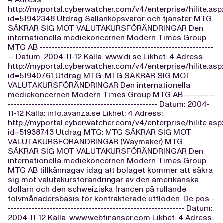
http://myportal.cyberwatcher.com/v4/enterprise/hilite.asp
id=51942348 Utdrag Sällanköpsvaror och tjänster MTG
SÄKRAR SIG MOT VALUTAKURSFÖRÄNDRINGAR Den
internationella mediekoncernen Modern Times Group
MTG AB ----------------------------------------------------------
-- Datum: 2004-11-12 Källa: www.di.se Likhet: 4 Adress:
http://myportal.cyberwatcher.com/v4/enterprise/hilite.asp
id=51940761 Utdrag MTG: MTG SÄKRAR SIG MOT
VALUTAKURSFÖRÄNDRINGAR Den internationella
mediekoncernen Modern Times Group MTG AB ----------
-------------------------------------------------- Datum: 2004-
11-12 Källa: info.avanza.se Likhet: 4 Adress:
http://myportal.cyberwatcher.com/v4/enterprise/hilite.asp
id=51938743 Utdrag MTG: MTG SÄKRAR SIG MOT
VALUTAKURSFÖRÄNDRINGAR (Waymaker) MTG
SÄKRAR SIG MOT VALUTAKURSFÖRÄNDRINGAR Den
internationella mediekoncernen Modern Times Group
MTG AB tillkännagav idag att bolaget kommer att säkra
sig mot valutakursförändringar av den amerikanska
dollarn och den schweiziska francen på rullande
tolvmånadersbasis för kontrakterade utflöden. De pos -
----------------------------------------------------------- Datum:
2004-11-12 Källa: www.webfinanser.com Likhet: 4 Adress: