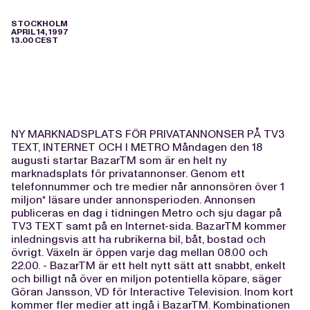
STOCKHOLM
APRIL 14, 1997
13.00 CEST
NY MARKNADSPLATS FÖR PRIVATANNONSER PÅ TV3
TEXT, INTERNET OCH I METRO Måndagen den 18
augusti startar BazarTM som är en helt ny
marknadsplats för privatannonser. Genom ett
telefonnummer och tre medier når annonsören över 1
miljon* läsare under annonsperioden. Annonsen
publiceras en dag i tidningen Metro och sju dagar på
TV3 TEXT samt på en Internet-sida. BazarTM kommer
inledningsvis att ha rubrikerna bil, båt, bostad och
övrigt. Växeln är öppen varje dag mellan 08.00 och
22.00. - BazarTM är ett helt nytt sätt att snabbt, enkelt
och billigt nå över en miljon potentiella köpare, säger
Göran Jansson, VD för Interactive Television. Inom kort
kommer fler medier att ingå i BazarTM. Kombinationen