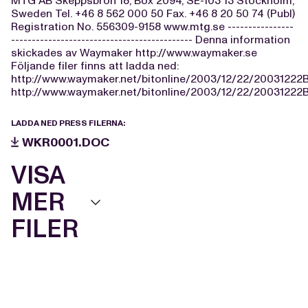
MTG AB Skeppsbron 18, Box 2094, SE-103 13 Stockholm,
Sweden Tel. +46 8 562 000 50 Fax. +46 8 20 50 74 (Publ)
Registration No. 556309-9158 www.mtg.se ----------------
-------------------------------------------- Denna information
skickades av Waymaker http://www.waymaker.se
Följande filer finns att ladda ned:
http://www.waymaker.net/bitonline/2003/12/22/2003122
http://www.waymaker.net/bitonline/2003/12/22/2003122
LADDA NED PRESS FILERNA:
WKR0001.DOC
VISA
MER
FILER