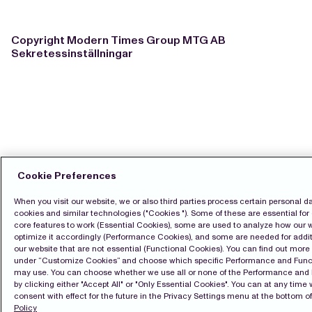
Copyright Modern Times Group MTG AB
Sekretessinställningar
Cookie Preferences
When you visit our website, we or also third parties process certain personal d
cookies and similar technologies ("Cookies "). Some of these are essential for 
core features to work (Essential Cookies), some are used to analyze how our 
optimize it accordingly (Performance Cookies), and some are needed for addit
our website that are not essential (Functional Cookies). You can find out mor
under “Customize Cookies” and choose which specific Performance and Func
may use. You can choose whether we use all or none of the Performance and
by clicking either "Accept All" or "Only Essential Cookies". You can at any time
consent with effect for the future in the Privacy Settings menu at the bottom of
Policy