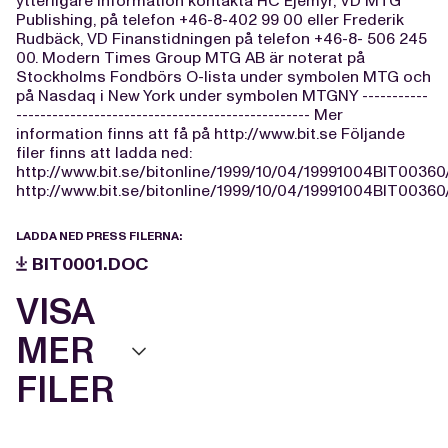
ytterligare information kontakta HC Ejemyr, VD MTG
Publishing, på telefon +46-8-402 99 00 eller Frederik
Rudbäck, VD Finanstidningen på telefon +46-8- 506 245
00. Modern Times Group MTG AB är noterat på
Stockholms Fondbörs O-lista under symbolen MTG och
på Nasdaq i New York under symbolen MTGNY -----------
------------------------------------------------- Mer
information finns att få på http://www.bit.se Följande
filer finns att ladda ned:
http://www.bit.se/bitonline/1999/10/04/19991004BIT00360
http://www.bit.se/bitonline/1999/10/04/19991004BIT00360
LADDA NED PRESS FILERNA:
BIT0001.DOC
VISA
MER
FILER