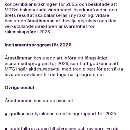
koncernbalansräkningen för 2025, och beslutade att
MTG:s balanserade vinstmedel, överkursfonden och
årets resultat ska balanseras i ny räkning. Vidare
beslutade årsstämman att bevilja styrelsen och den
verkställande direktören ansvarsfrihet för
räkenskapsåret 2025.
Incitamentsprogram för 2026
Årsstämman beslutade att införa ett långsiktigt
incitamentsprogram för 2026, samt att godkänna att
MTG ingår aktieswapavtal med tredje part för att säkra
leverans av aktier till deltagarna i programmet.
Övriga beslut
Årsstämman beslutade även att:
godkänna styrelsens ersättningsrapport för 2025.
fastställa arvoden till styrelsen och revisorn. En del