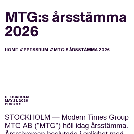
MTG:s årsstämma
2026
HOME
//
PRESSRUM
//
MTG:S ÅRSSTÄMMA 2026
STOCKHOLM
MAY 21, 2026
11.00 CEST
STOCKHOLM — Modern Times Group
MTG AB ("MTG") höll idag årsstämma.
Årsstämman beslutade i enlighet med