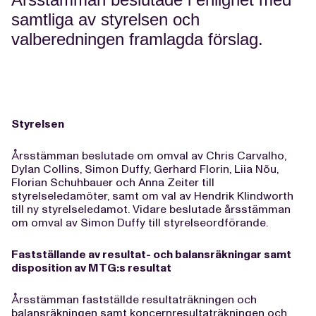
samtliga av styrelsen och
valberedningen framlagda förslag.
Styrelsen
Årsstämman beslutade om omval av Chris Carvalho,
Dylan Collins, Simon Duffy, Gerhard Florin, Liia Nõu,
Florian Schuhbauer och Anna Zeiter till
styrelseledamöter, samt om val av Hendrik Klindworth
till ny styrelseledamot. Vidare beslutade årsstämman
om omval av Simon Duffy till styrelseordförande.
Fastställande av resultat- och balansräkningar samt
disposition av MTG:s resultat
Årsstämman fastställde resultaträkningen och
balansräkningen samt koncernresultaträkningen och