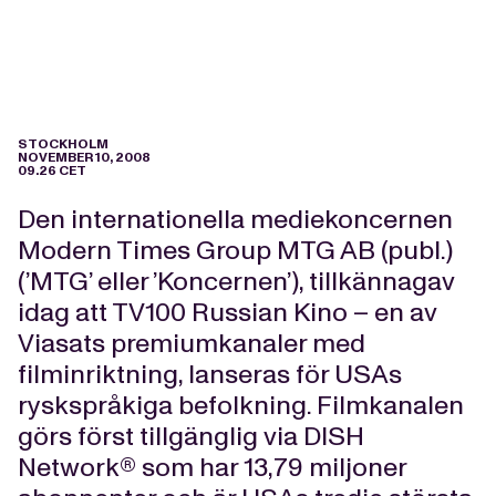
STOCKHOLM
NOVEMBER 10, 2008
09.26 CET
Den internationella mediekoncernen
Modern Times Group MTG AB (publ.)
(’MTG’ eller ’Koncernen’), tillkännagav
idag att TV100 Russian Kino – en av
Viasats premiumkanaler med
filminriktning, lanseras för USAs
ryskspråkiga befolkning. Filmkanalen
görs först tillgänglig via DISH
Network® som har 13,79 miljoner