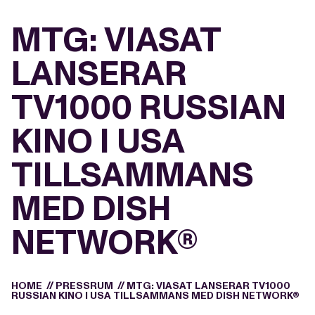
MTG: VIASAT
LANSERAR
TV1000 RUSSIAN
KINO I USA
TILLSAMMANS
MED DISH
NETWORK®
HOME
//
PRESSRUM
//
MTG: VIASAT LANSERAR TV1000
RUSSIAN KINO I USA TILLSAMMANS MED DISH NETWORK®