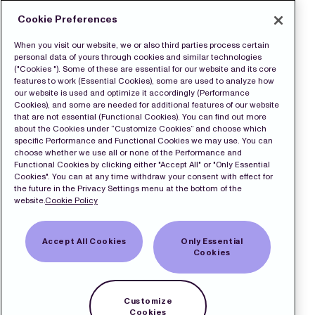
Cookie Preferences
When you visit our website, we or also third parties process certain
personal data of yours through cookies and similar technologies
("Cookies "). Some of these are essential for our website and its core
features to work (Essential Cookies), some are used to analyze how
our website is used and optimize it accordingly (Performance
Cookies), and some are needed for additional features of our website
that are not essential (Functional Cookies). You can find out more
about the Cookies under “Customize Cookies” and choose which
specific Performance and Functional Cookies we may use. You can
choose whether we use all or none of the Performance and
Functional Cookies by clicking either "Accept All" or "Only Essential
Cookies". You can at any time withdraw your consent with effect for
the future in the Privacy Settings menu at the bottom of the
website.
Cookie Policy
Accept All Cookies
Only Essential
Cookies
Customize
Cookies