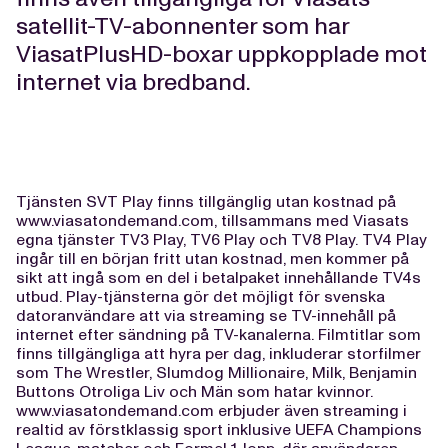
satellit-TV-abonnenter som har
ViasatPlusHD-boxar uppkopplade mot
internet via bredband.
Tjänsten SVT Play finns tillgänglig utan kostnad på
www.viasatondemand.com, tillsammans med Viasats
egna tjänster TV3 Play, TV6 Play och TV8 Play. TV4 Play
ingår till en början fritt utan kostnad, men kommer på
sikt att ingå som en del i betalpaket innehållande TV4s
utbud. Play-tjänsterna gör det möjligt för svenska
datoranvändare att via streaming se TV-innehåll på
internet efter sändning på TV-kanalerna. Filmtitlar som
finns tillgängliga att hyra per dag, inkluderar storfilmer
som The Wrestler, Slumdog Millionaire, Milk, Benjamin
Buttons Otroliga Liv och Män som hatar kvinnor.
www.viasatondemand.com erbjuder även streaming i
realtid av förstklassig sport inklusive UEFA Champions