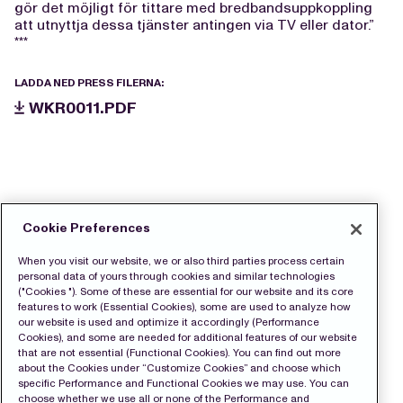
gör det möjligt för tittare med bredbandsuppkoppling
att utnyttja dessa tjänster antingen via TV eller dator.”
***
LADDA NED PRESS FILERNA:
WKR0011.PDF
Cookie Preferences
When you visit our website, we or also third parties process certain
personal data of yours through cookies and similar technologies
("Cookies "). Some of these are essential for our website and its core
features to work (Essential Cookies), some are used to analyze how
our website is used and optimize it accordingly (Performance
Cookies), and some are needed for additional features of our website
that are not essential (Functional Cookies). You can find out more
about the Cookies under “Customize Cookies” and choose which
specific Performance and Functional Cookies we may use. You can
choose whether we use all or none of the Performance and