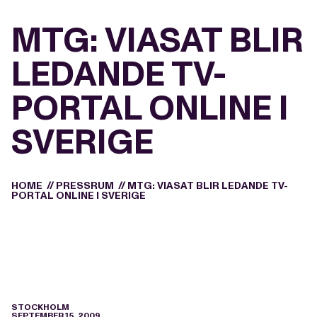
MTG: VIASAT BLIR
LEDANDE TV-
PORTAL ONLINE I
SVERIGE
HOME
//
PRESSRUM
//
MTG: VIASAT BLIR LEDANDE TV-
PORTAL ONLINE I SVERIGE
STOCKHOLM
SEPTEMBER 15, 2009