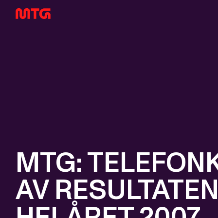
MTG: TELEFON
AV RESULTATEN
HELÅRET 2007