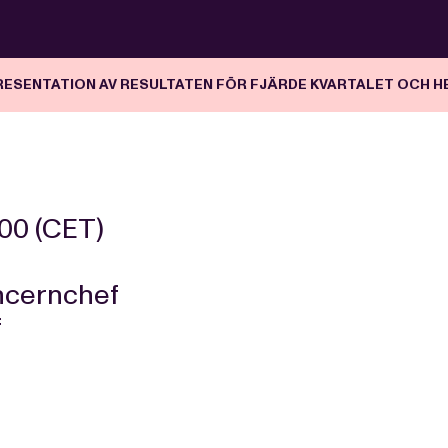
ESENTATION AV RESULTATEN FÖR FJÄRDE KVARTALET OCH H
00 (CET)
ncernchef
f