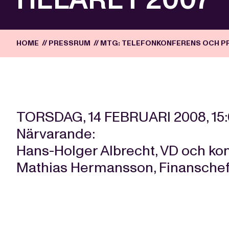
HOME
//
PRESSRUM
//
MTG: TELEFONKONFERENS OCH PR
TORSDAG, 14 FEBRUARI 2008, 15:
Närvarande:
Hans-Holger Albrecht, VD och ko
Mathias Hermansson, Finansche