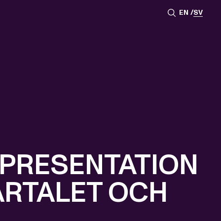
EN
SV
 PRESENTATION
ARTALET OCH