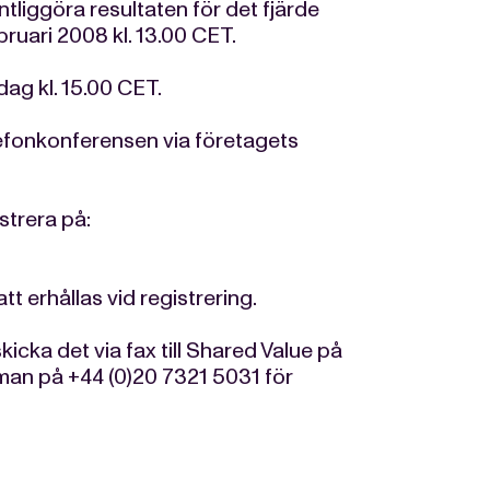
iggöra resultaten för det fjärde
ruari 2008 kl. 13.00 CET.
ag kl. 15.00 CET.
elefonkonferensen via företagets
strera på:
t erhållas vid registrering.
kicka det via fax till Shared Value på
man på +44 (0)20 7321 5031 för