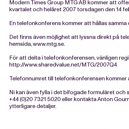
Modern Times Group MTG AB kommer att offentl
kvartalet och helåret 2007 torsdagen den 14 feb
En telefonkonferens kommer att hållas samma d
Det finns även möjlighet att lyssna direkt på t
hemsida, www.mtg.se.
För att delta i telefonkonferensen, vänligen regi
http://www.sharedvalue.net/MTG/2007Q4
Telefonnumret till telefonkonferensen kommer at
Ni kan även fylla i det bifogade formuläret och s
+44 (0)20 7321 5020 eller kontakta Anton Gour
ytterligare detaljer.