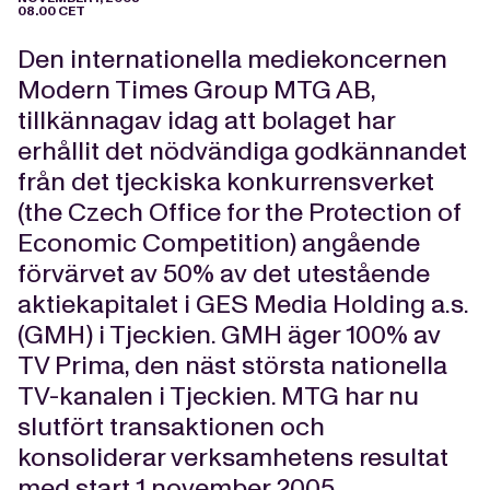
08.00 CET
Den internationella mediekoncernen
Modern Times Group MTG AB,
tillkännagav idag att bolaget har
erhållit det nödvändiga godkännandet
från det tjeckiska konkurrensverket
(the Czech Office for the Protection of
Economic Competition) angående
förvärvet av 50% av det utestående
aktiekapitalet i GES Media Holding a.s.
(GMH) i Tjeckien. GMH äger 100% av
TV Prima, den näst största nationella
TV-kanalen i Tjeckien. MTG har nu
slutfört transaktionen och
konsoliderar verksamhetens resultat
med start 1 november 2005.