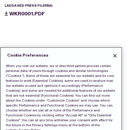
LADDA NED PRESS FILERNA:
WKR0001.PDF
Cookie Preferences
When you visit our website, we or also third parties process certain
personal data of yours through cookies and similar technologies
("Cookies "). Some of these are essential for our website and its core
features to work (Essential Cookies), some are used to analyze how
our website is used and optimize it accordingly (Performance
Cookies), and some are needed for additional features of our website
that are not essential (Functional Cookies). You can find out more
about the Cookies under “Customize Cookies” and choose which
specific Performance and Functional Cookies we may use. You can
choose whether we use all or none of the Performance and
Functional Cookies by clicking either "Accept All" or "Only Essential
Cookies". You can at any time withdraw your consent with effect for
the future in the Privacy Settings menu at the bottom of the
website.
Cookie Policy