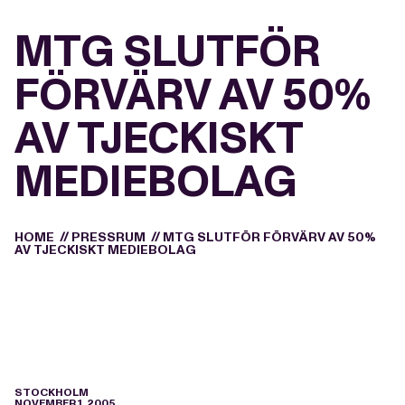
MTG SLUTFÖR
FÖRVÄRV AV 50%
AV TJECKISKT
MEDIEBOLAG
HOME
//
PRESSRUM
//
MTG SLUTFÖR FÖRVÄRV AV 50%
AV TJECKISKT MEDIEBOLAG
STOCKHOLM
NOVEMBER 1, 2005