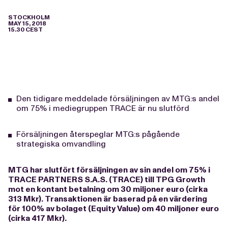
STOCKHOLM
MAY 15, 2018
15.30 CEST
Den tidigare meddelade försäljningen av MTG:s andel
om 75% i mediegruppen TRACE är nu slutförd
Försäljningen återspeglar MTG:s pågående
strategiska omvandling
MTG har slutfört försäljningen av sin andel om 75% i
TRACE PARTNERS S.A.S. (TRACE) till TPG Growth
mot en kontant betalning om 30 miljoner euro (cirka
313 Mkr). Transaktionen är baserad på en värdering
för 100% av bolaget (Equity Value) om 40 miljoner euro
(cirka 417 Mkr).