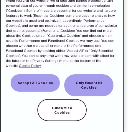
When you visit our website, we or also third parties process certain
personal data of yours through cookies and similar technologies
("Cookies "). Some of these are essential for our website and its core
features to work (Essential Cookies), some are used to analyze how
our website is used and optimize it accordingly (Performance
Cookies), and some are needed for additional features of our website
that are not essential (Functional Cookies). You can find out more
about the Cookies under “Customize Cookies” and choose which
specific Performance and Functional Cookies we may use. You can
choose whether we use all or none of the Performance and
Functional Cookies by clicking either "Accept All" or "Only Essential
Cookies". You can at any time withdraw your consent with effect for
the future in the Privacy Settings menu at the bottom of the
website.
Cookie Policy
Accept All Cookies
Only Essential
Cookies
Customize
Cookies