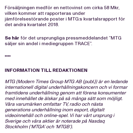
Försäljningen medför en nettovinst om cirka 58 Mkr,
vilken kommer att rapporteras under
jämförelsestörande poster i MTG:s kvartalsrapport för
det andra kvartalet 2018.
Se här
för det ursprungliga pressmeddelandet ”MTG
säljer sin andel i mediegruppen TRACE”.
****
INFORMATION TILL REDAKTIONEN
MTG (Modern Times Group MTG AB (publ.)) är en ledande
internationell digital underhållningskoncern och vi formar
framtidens underhållning genom att förena konsumenter
med innehållet de älskar på så många sätt som möjligt.
Våra varumärken omfattar TV, radio och nästa
generations underhållning inom esport, digitalt
videoinnehåll och online-spel. Vi har vårt ursprung i
Sverige och våra aktier är noterade på Nasdaq
Stockholm (‘MTGA’ och ‘MTGB’).