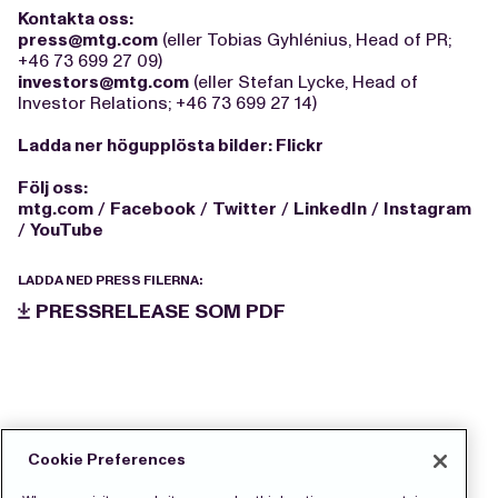
Kontakta oss:
press@mtg.com
(eller Tobias Gyhlénius, Head of PR;
+46 73 699 27 09)
investors@mtg.com
(eller Stefan Lycke, Head of
Investor Relations; +46 73 699 27 14)
Ladda ner högupplösta bilder:
Flickr
Följ oss:
mtg.com
/
Facebook
/
Twitter
/
LinkedIn
/
Instagram
/
YouTube
LADDA NED PRESS FILERNA:
PRESSRELEASE SOM PDF
Cookie Preferences