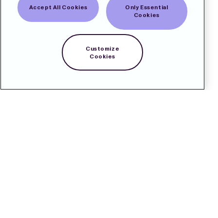
Accept All Cookies
Only Essential
Cookies
Customize
Cookies
Kontakt
Pressrum