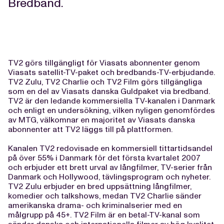
Bredband.
TV2 görs tillgängligt för Viasats abonnenter genom
Viasats satellit-TV-paket och bredbands-TV-erbjudande.
TV2 Zulu, TV2 Charlie och TV2 Film görs tillgängliga
som en del av Viasats danska Guldpaket via bredband.
TV2 är den ledande kommersiella TV-kanalen i Danmark
och enligt en undersökning, vilken nyligen genomfördes
av MTG, välkomnar en majoritet av Viasats danska
abonnenter att TV2 läggs till på plattformen.
Kanalen TV2 redovisade en kommersiell tittartidsandel
på över 55% i Danmark för det första kvartalet 2007
och erbjuder ett brett urval av långfilmer, TV-serier från
Danmark och Hollywood, tävlingsprogram och nyheter.
TV2 Zulu erbjuder en bred uppsättning långfilmer,
komedier och talkshows, medan TV2 Charlie sänder
amerikanska drama- och kriminalserier med en
målgrupp på 45+. TV2 Film är en betal-TV-kanal som