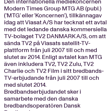
Den internationella mediekoncernen
Modern Times Group MTG AB (publ.)
(’MTG’ eller ’Koncernen’), tillkännagav
idag att Viasat A/S har tecknat ett avtal
med det ledande danska kommersiella
TV-bolaget TV2 DANMARK A/S, om att
sända TV2 på Viasats satellit-TV-
plattform från juli 2007 till och med
slutet av 2014. Enligt avtalet kan MTG
även inkludera TV2, TV2 Zulu, TV2
Charlie och TV2 Film i sitt bredbands-
TV-erbjudande från juli 2007 till och
med slutet 2014.
Bredbandserbjudandet sker i
samarbete med den danska
bredbandsoperatören Dansk