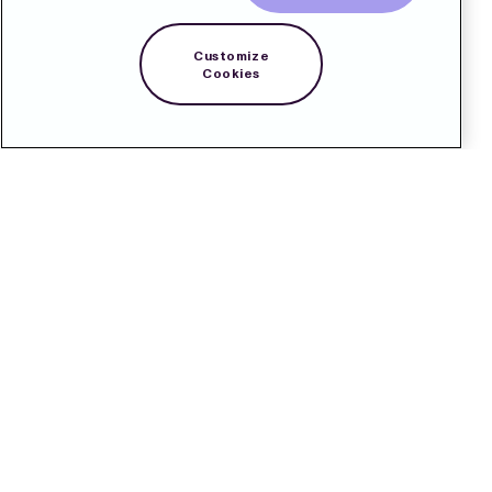
Customize
Cookies
Kontakt
Pressrum
Prenumerera
LinkedIn