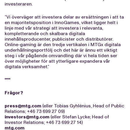
investeraren.
”Vi överväger att investera delar av ersättningen i att ta
en majoritetsposition i InnoGames, vilket ligger helt i
linje med vår strategi att investera i relevanta,
kompletterande och skalbara digitala
innehållsproducenter, publicister och distributörer.
Online-gaming är den tredje vertikalen i MTGx digitala
underhållningsportfölj och det här är ännu ett viktigt
steg i vår pågående omvandling där vi hela tiden ser
över möjligheter för att ytterligare expandera vår
digitala verksamhet.”
****
Frågor?
press@mtg.com
(eller Tobias Gyhlénius, Head of Public
Relations; +46 73 699 27 09)
investors@mtg.com
(eller Stefan Lycke; Head of
Investor Relations; +46 73 699 27 14)
mtg.com