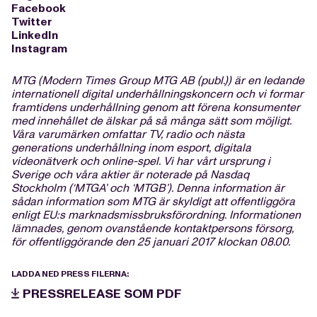
Facebook
Twitter
LinkedIn
Instagram
MTG (Modern Times Group MTG AB (publ.)) är en ledande
internationell digital underhållningskoncern och vi formar
framtidens underhållning genom att förena konsumenter
med innehållet de älskar på så många sätt som möjligt.
Våra varumärken omfattar TV, radio och nästa
generations underhållning inom esport, digitala
videonätverk och online-spel. Vi har vårt ursprung i
Sverige och våra aktier är noterade på Nasdaq
Stockholm (‘MTGA’ och ‘MTGB’). Denna information är
sådan information som MTG är skyldigt att offentliggöra
enligt EU:s marknadsmissbruksförordning. Informationen
lämnades, genom ovanstående kontaktpersons försorg,
för offentliggörande den 25 januari 2017 klockan 08.00.
LADDA NED PRESS FILERNA:
PRESSRELEASE SOM PDF