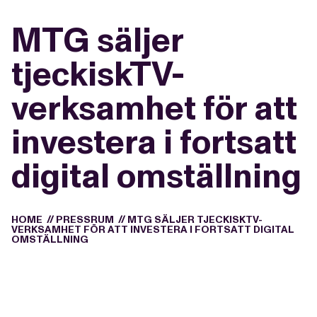
MTG säljer
tjeckiskTV-
verksamhet för att
investera i fortsatt
digital omställning
HOME
//
PRESSRUM
//
MTG SÄLJER TJECKISKTV-
VERKSAMHET FÖR ATT INVESTERA I FORTSATT DIGITAL
OMSTÄLLNING