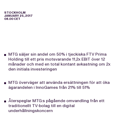
STOCKHOLM
JANUARY 25, 2017
08.00 CET
MTG säljer sin andel om 50% i tjeckiska FTV Prima
Holding till ett pris motsvarande 11,2x EBIT över 12
månader och med en total kontant avkastning om 2x
den initiala investeringen
MTG överväger att använda ersättningen för att öka
ägarandelen i InnoGames från 21% till 51%
Återspeglar MTG:s pågående omvandling från ett
traditionellt TV-bolag till en digital
underhållningskoncern