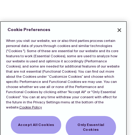
Cookie Preferences
When you visit our website, we or also third parties process certain
personal data of yours through cookies and similar technologies
("Cookies "). Some of these are essential for our website and its core
features to work (Essential Cookies), some are used to analyze how
our website is used and optimize it accordingly (Performance
Cookies), and some are needed for additional features of our website
that are not essential (Functional Cookies). You can find out more
about the Cookies under “Customize Cookies” and choose which
specific Performance and Functional Cookies we may use. You can
choose whether we use all or none of the Performance and
Functional Cookies by clicking either "Accept All" or "Only Essential
Cookies". You can at any time withdraw your consent with effect for
the future in the Privacy Settings menu at the bottom of the
website.
Cookie Policy
Accept All Cookies
Only Essential
Cookies