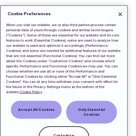
Cookie Preferences
When you visit our website, we or also third parties process certain
personal data of yours through cookies and similar technologies
("Cookies "). Some of these are essential for our website and its core
features to work (Essential Cookies), some are used to analyze how
our website is used and optimize it accordingly (Performance
Cookies), and some are needed for additional features of our website
that are not essential (Functional Cookies). You can find out more
about the Cookies under “Customize Cookies” and choose which
specific Performance and Functional Cookies we may use. You can
choose whether we use all or none of the Performance and
Functional Cookies by clicking either "Accept All" or "Only Essential
Cookies". You can at any time withdraw your consent with effect for
the future in the Privacy Settings menu at the bottom of the
website.
Cookie Policy
Accept All Cookies
Only Essential
Cookies
Customize