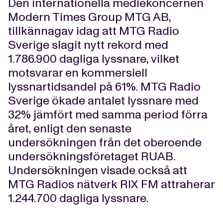
Den internationella mediekoncernen
Modern Times Group MTG AB,
tillkännagav idag att MTG Radio
Sverige slagit nytt rekord med
1.786.900 dagliga lyssnare, vilket
motsvarar en kommersiell
lyssnartidsandel på 61%. MTG Radio
Sverige ökade antalet lyssnare med
32% jämfört med samma period förra
året, enligt den senaste
undersökningen från det oberoende
undersökningsföretaget RUAB.
Undersökningen visade också att
MTG Radios nätverk RIX FM attraherar
1.244.700 dagliga lyssnare.