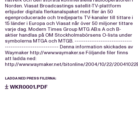
Norden. Viasat Broadcastings satellit-TV-plattform
erbjuder digitala flerkanalspaket med fler än 50
egenproducerade och tredjeparts TV-kanaler till tittare i
15 länder i Europa och Viasat når över 50 miljoner tittare
varje dag. Modern Times Group MTG AB:s A och B-
aktier handlas på OM Stockholmsbörsens O-lista under
symbolerna MTGA och MTGB. -------------------------------
----------------------------- Denna information skickades av
Waymaker http://www.waymaker.se Följande filer finns
att ladda ned:
http://www.waymaker.net/bitonline/2004/10/22/20041022
LADDA NED PRESS FILERNA:
WKR0001.PDF