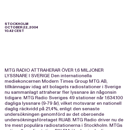
STOCKHOLM
OCTOBER 22, 2004
10.42 CEST
MTG RADIO ATTRAHERAR ÖVER 1,6 MILJONER
LYSSNARE I SVERIGE Den internationella
mediekoncernen Modern Times Group MTG AB,
tillkännagav idag att bolagets radiostationer i Sverige
nu sammanlagt attraherar fler lyssnare än någonsin
tidigare. MTG Radio Sveriges 49 stationer når 1.634.100
dagliga lyssnare (9-79 år), vilket motsvarar en nationell
daglig räckvidd på 21,4%, enligt den senaste
undersökningen genomförd av det oberoende
undersökningsföretaget RUAB. MTG Radio driver nu de
tre mest populära radiostationerna i Stockholm. MTGs