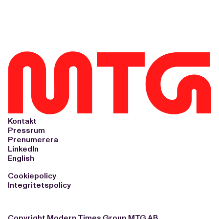
Kontakt
Pressrum
Prenumerera
LinkedIn
English
Cookiepolicy
Integritetspolicy
Copyright Modern Times Group MTG AB