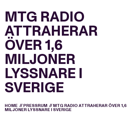
MTG RADIO
ATTRAHERAR
ÖVER 1,6
MILJONER
LYSSNARE I
SVERIGE
HOME
//
PRESSRUM
//
MTG RADIO ATTRAHERAR ÖVER 1,6
MILJONER LYSSNARE I SVERIGE