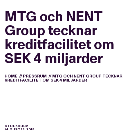
MTG och NENT
Group tecknar
kreditfacilitet om
SEK 4 miljarder
HOME
//
PRESSRUM
//
MTG OCH NENT GROUP TECKNAR
KREDITFACILITET OM SEK 4 MILJARDER
STOCKHOLM
AUGUST 15, 2018