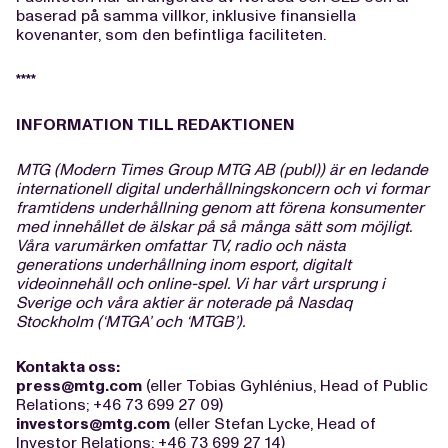
baserad på samma villkor, inklusive finansiella
kovenanter, som den befintliga faciliteten.
****
INFORMATION TILL REDAKTIONEN
MTG (Modern Times Group MTG AB (publ)) är en ledande
internationell digital underhållningskoncern och vi formar
framtidens underhållning genom att förena konsumenter
med innehållet de älskar på så många sätt som möjligt.
Våra varumärken omfattar TV, radio och nästa
generations underhållning inom esport, digitalt
videoinnehåll och online-spel. Vi har vårt ursprung i
Sverige och våra aktier är noterade på Nasdaq
Stockholm (‘MTGA’ och ‘MTGB’).
Kontakta oss:
press@mtg.com
(eller Tobias Gyhlénius, Head of Public
Relations; +46 73 699 27 09)
investors@mtg.com
(eller Stefan Lycke, Head of
Investor Relations; +46 73 699 27 14)