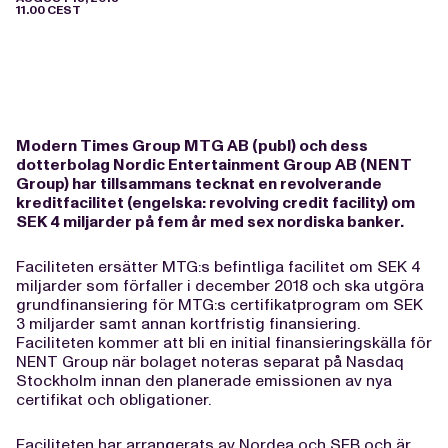
11.00 CEST
Modern Times Group MTG AB (publ) och dess
dotterbolag Nordic Entertainment Group AB (NENT
Group) har tillsammans tecknat en revolverande
kreditfacilitet (engelska: revolving credit facility) om
SEK 4 miljarder på fem år med sex nordiska banker.
Faciliteten ersätter MTG:s befintliga facilitet om SEK 4
miljarder som förfaller i december 2018 och ska utgöra
grundfinansiering för MTG:s certifikatprogram om SEK
3 miljarder samt annan kortfristig finansiering.
Faciliteten kommer att bli en initial finansieringskälla för
NENT Group när bolaget noteras separat på Nasdaq
Stockholm innan den planerade emissionen av nya
certifikat och obligationer.
Faciliteten har arrangerats av Nordea och SEB och är