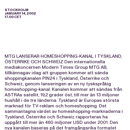
STOCKHOLM
JANUARY 14, 2002
17.00 CET
MTG LANSERAR HOMESHOPPING-KANAL I TYSKLAND,
ÖSTERRIKE OCH SCHWEIZ Den internationella
mediakoncernen Modern Times Group MTG AB,
tillkännagav idag att gruppen kommer att sända
shoppingkanalen PIN24 i Tyskland, Österrike och
Schweiz, genom lanseringen av en ny tyskspråkig
homeshopping-kanal. Kanalen kommer att sändas från
ASTRAs satellit, 19,2 grader öst, till mer än 13 miljoner
hushåll i de tre länderna. Tyskland är Europas största
marknad för TV-reklam och homeshopping. Det
sammantagna värdet av homeshopping-marknaderna i
Tyskland, Österrike och Schweiz rapporteras ha
uppgått till mer än 460 miljoner USD under 2001. Den
nya kanalen baseras på det framgångsrika formatet