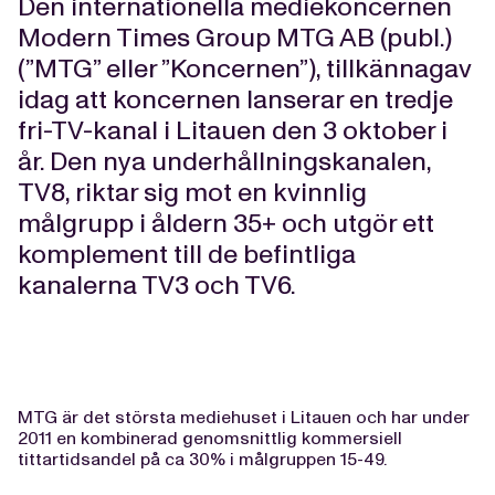
Den internationella mediekoncernen
Modern Times Group MTG AB (publ.)
(”MTG” eller ”Koncernen”), tillkännagav
idag att koncernen lanserar en tredje
fri-TV-kanal i Litauen den 3 oktober i
år. Den nya underhållningskanalen,
TV8, riktar sig mot en kvinnlig
målgrupp i åldern 35+ och utgör ett
komplement till de befintliga
kanalerna TV3 och TV6.
MTG är det största mediehuset i Litauen och har under
2011 en kombinerad genomsnittlig kommersiell
tittartidsandel på ca 30% i målgruppen 15-49.