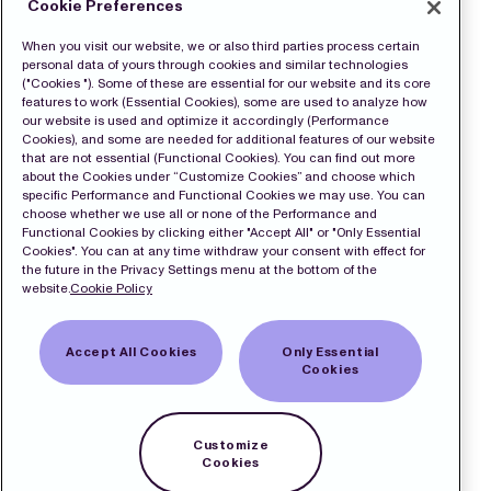
Cookie Preferences
When you visit our website, we or also third parties process certain
personal data of yours through cookies and similar technologies
("Cookies "). Some of these are essential for our website and its core
features to work (Essential Cookies), some are used to analyze how
our website is used and optimize it accordingly (Performance
Cookies), and some are needed for additional features of our website
that are not essential (Functional Cookies). You can find out more
about the Cookies under “Customize Cookies” and choose which
specific Performance and Functional Cookies we may use. You can
choose whether we use all or none of the Performance and
Functional Cookies by clicking either "Accept All" or "Only Essential
Cookies". You can at any time withdraw your consent with effect for
the future in the Privacy Settings menu at the bottom of the
website.
Cookie Policy
Accept All Cookies
Only Essential
Cookies
Customize
Cookies