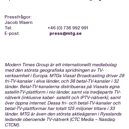
Pressfrågor:
Jacob Waern
Tel: +46 (0) 736 992 991
E-post:
press@mtg.se
Modern Times Group är ett internationellt mediebolag
med den största geografiska spridningen av TV-
verksamhet i Europa. MTGs Viasat Broadcasting driver 28
fri-TV-kanaler i elva länder, och 38 betal-TV-kanaler i 32
länder. Betal-TV-kanalerna distribueras på Viasats egna
satellit-TV-plattform i nio länder, samt via tredjeparts TV-
nätverk (inklusive kabel- satellit och IPTV-nätverk), samt
över öppna internet. Dessa fri- och betal-TV-kanaler och
betal-TV-plattformar har totalt 125 miljoner tittare i 33
länder. MTG är även den största aktieägaren i Rysslands
ledande oberoende TV-nätverk (CTC Media – Nasdaq:
CTCM).