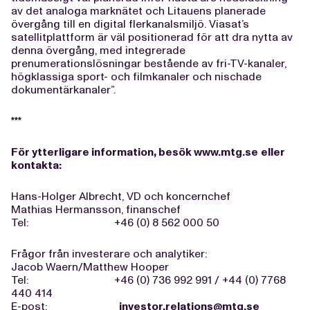
av det analoga marknätet och Litauens planerade
övergång till en digital flerkanalsmiljö. Viasat’s
satellitplattform är väl positionerad för att dra nytta av
denna övergång, med integrerade
prenumerationslösningar bestående av fri-TV-kanaler,
högklassiga sport- och filmkanaler och nischade
dokumentärkanaler”.
***
För ytterligare information, besök
www.mtg.se
eller
kontakta:
Hans-Holger Albrecht, VD och koncernchef
Mathias Hermansson, finanschef
Tel: +46 (0) 8 562 000 50
Frågor från investerare och analytiker:
Jacob Waern/Matthew Hooper
Tel: +46 (0) 736 992 991 / +44 (0) 7768
440 414
E-post:
investor.relations@mtg.se