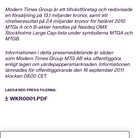
Modern Times Group är ett tillväxtföretag och redovisade
en försäljning på 13,1 miljarder kronor, samt ett
rörelseresultat på 2,4 miljarder kronor för helåret 2010.
MTGs A och B-aktier handlas på Nasdaq OMX
Stockholms Large Cap-lista under symbolerna MTGA och
MTGB.
Informationen i detta pressmeddelande är sådan
som Modern Times Group MTG AB ska offentliggöra
enligt lagen om värdepappersmarknaden. Informationen
lämnades för offentliggörande den 16 september 2011
klockan 08.00 CET.
LADDA NED PRESS FILERNA:
WKR0001.PDF