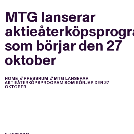
MTG lanserar
aktieåterköpsprog
som börjar den 27
oktober
HOME
//
PRESSRUM
//
MTG LANSERAR
AKTIEÅTERKÖPSPROGRAM SOM BÖRJAR DEN 27
OKTOBER