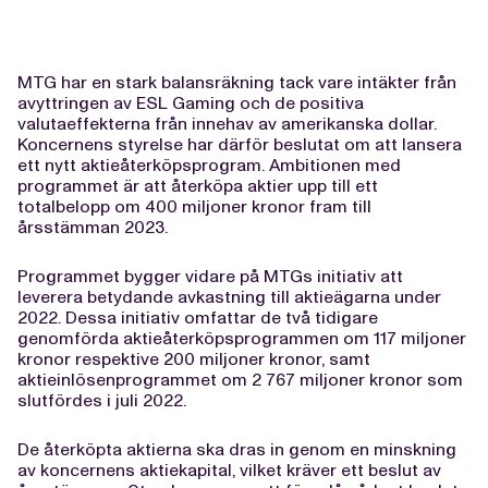
MTG har en stark balansräkning tack vare intäkter från
avyttringen av ESL Gaming och de positiva
valutaeffekterna från innehav av amerikanska dollar.
Koncernens styrelse har därför beslutat om att lansera
ett nytt aktieåterköpsprogram. Ambitionen med
programmet är att återköpa aktier upp till ett
totalbelopp om 400 miljoner kronor fram till
årsstämman 2023.
Programmet bygger vidare på MTGs initiativ att
leverera betydande avkastning till aktieägarna under
2022. Dessa initiativ omfattar de två tidigare
genomförda aktieåterköpsprogrammen om 117 miljoner
kronor respektive 200 miljoner kronor, samt
aktieinlösenprogrammet om 2 767 miljoner kronor som
slutfördes i juli 2022.
De återköpta aktierna ska dras in genom en minskning
av koncernens aktiekapital, vilket kräver ett beslut av