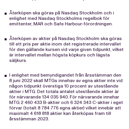
Återköpen ska göras på Nasdaq Stockholm och i
enlighet med Nasdaq Stockholms regelbok för
emittenter, MAR och Safe Harbour-förordningen.
Återköpen av aktier på Nasdaq Stockholm ska göras
till ett pris per aktie inom det registrerade intervallet
för den gällande kursen vid varje given tidpunkt, vilket
är intervallet mellan högsta köpkurs och lägsta
säljkurs.
I enlighet med bemyndigandet från årsstämman den
8 juni 2022 skall MTGs innehav av egna aktier inte vid
någon tidpunkt överstiga 10 procent av utestående
aktier i MTG. Det totala antalet utestående aktier är
för närvarande 134 035 940. För närvarande innehar
MTG 2 460 433 B-aktier och 6 324 343 C-aktier i eget
förvar (totalt 8 784 776 egna aktier) vilket innebär att
maximalt 4 618 818 aktier kan återköpas fram till
årsstämman 2023.