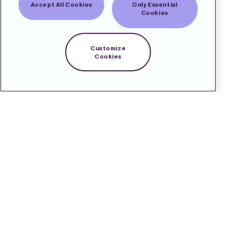
Accept All Cookies
Only Essential
Cookies
Customize
Cookies
Kontakt
Pressrum