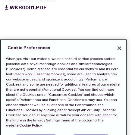
WKR0001.PDF
Cookie Preferences
When you visit our website, we or also third parties process certain
personal data of yours through cookies and similar technologies
("Cookies "). Some of these are essential for our website and its core
features to work (Essential Cookies), some are used to analyze how
our website is used and optimize it accordingly (Performance
Cookies), and some are needed for additional features of our website
that are not essential (Functional Cookies). You can find out more
about the Cookies under “Customize Cookies” and choose which
specific Performance and Functional Cookies we may use. You can
choose whether we use all or none of the Performance and
Functional Cookies by clicking either "Accept All" or "Only Essential
Cookies". You can at any time withdraw your consent with effect for
the future in the Privacy Settings menu at the bottom of the
website.
Cookie Policy