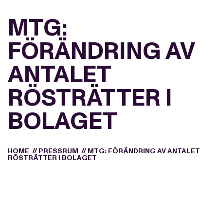
MTG:
FÖRÄNDRING AV
ANTALET
RÖSTRÄTTER I
BOLAGET
HOME
//
PRESSRUM
//
MTG: FÖRÄNDRING AV ANTALET
RÖSTRÄTTER I BOLAGET