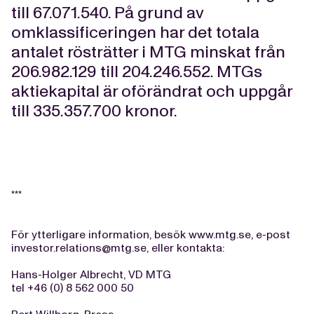
till 67.071.540. På grund av
omklassificeringen har det totala
antalet rösträtter i MTG minskat från
206.982.129 till 204.246.552. MTGs
aktiekapital är oförändrat och uppgår
till 335.357.700 kronor.
***
För ytterligare information, besök www.mtg.se, e-post
investor.relations@mtg.se
, eller kontakta:
Hans-Holger Albrecht, VD MTG
tel +46 (0) 8 562 000 50