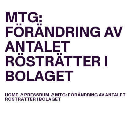
MTG:
FÖRÄNDRING AV
ANTALET
RÖSTRÄTTER I
BOLAGET
HOME
//
PRESSRUM
//
MTG: FÖRÄNDRING AV ANTALET
RÖSTRÄTTER I BOLAGET