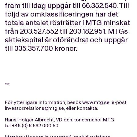
fram till idag uppgår till 66.352.540. Till
följd av omklassificeringen har det
totala antalet rösträtter i MTG minskat
från 203.527.552 till 203.182.951. MTGs
aktiekapital är oförändrat och uppgår
till 335.357.700 kronor.
***
För ytterligare information, besök www.mtg.se, e-post
investor.relations@mtg.se
, eller kontakta:
Hans-Holger Albrecht, VD och koncernchef MTG
tel +46 (0) 8 562 000 50