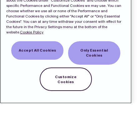
about the Cookies under “Customize Cookies” and choose which
specific Performance and Functional Cookies we may use. You can
choose whether we use all or none of the Performance and
Functional Cookies by clicking either "Accept All" or "Only Essential
Cookies". You can at any time withdraw your consent with effect for
the future in the Privacy Settings menu at the bottom of the
website.
Cookie Policy
Accept All Cookies
Only Essential
Cookies
Customize
Cookies