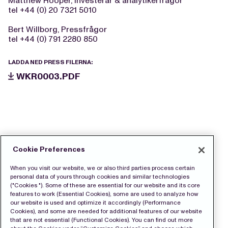
Matthew Hooper, Investerar & analytikerfrågor
tel +44 (0) 20 7321 5010
Bert Willborg, Pressfrågor
tel +44 (0) 791 2280 850
LADDA NED PRESS FILERNA:
WKR0003.PDF
Cookie Preferences
When you visit our website, we or also third parties process certain
personal data of yours through cookies and similar technologies
("Cookies "). Some of these are essential for our website and its core
features to work (Essential Cookies), some are used to analyze how
our website is used and optimize it accordingly (Performance
Cookies), and some are needed for additional features of our website
that are not essential (Functional Cookies). You can find out more