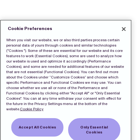
Cookie Preferences
When you visit our website, we or also third parties process certain
personal data of yours through cookies and similar technologies
("Cookies "). Some of these are essential for our website and its core
features to work (Essential Cookies), some are used to analyze how
our website is used and optimize it accordingly (Performance
Cookies), and some are needed for additional features of our website
that are not essential (Functional Cookies). You can find out more
about the Cookies under “Customize Cookies” and choose which
specific Performance and Functional Cookies we may use. You can
choose whether we use all or none of the Performance and
Functional Cookies by clicking either "Accept All" or "Only Essential
Cookies". You can at any time withdraw your consent with effect for
the future in the Privacy Settings menu at the bottom of the
website.
Cookie Policy
Accept All Cookies
Only Essential
Cookies