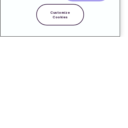
Customize
Cookies
Kontakt
Pressrum
Prenumerera
LinkedIn
English