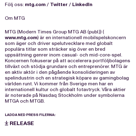
Följ oss:
mtg.com
/
Twitter
/
LinkedIn
Om MTG
MTG (Modern Times Group MTG AB (publ.)) (
www.mtg.com
) är en internationell mobilspelskoncern
som äger och driver spelutvecklare med globalt
populära titlar som sträcker sig över en bred
uppsättning genrer inom casual- och mid-core-spel.
Koncernen fokuserar på att accelerera portföljbolagens
tillväxt och stödja grundare och entreprenörer. MTG är
en aktiv aktör i den pågående konsolideringen av
spelindustrin och en strategisk köpare av gamingbolag
världen runt. Vi kommer från Sverige men har en
internationell kultur och globalt fotavtryck. Våra aktier
är noterade på Nasdaq Stockholm under symbolerna
MTGA och MTGB.
LADDA NED PRESS FILERNA:
RELEASE