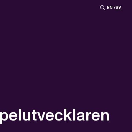
EN
SV
pelutvecklaren