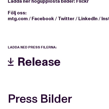
Ladda ner högupplösta bilder:
Flickr
Följ oss:
mtg.com
/
Facebook
/
Twitter
/
LinkedIn
/
In
LADDA NED PRESS FILERNA:
Release
Press Bilder