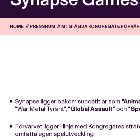
HOME
//
PRESSRUM
//
MTG-ÄGDA KONGREGATE FÖRVÄR
Synapse ligger bakom succétitlar som
"Anim
"War Metal Tyrant",
"Global Assault"
och
"Sp
Förvärvet ligger i linje med Kongregates strate
omfatta egen spelutveckling