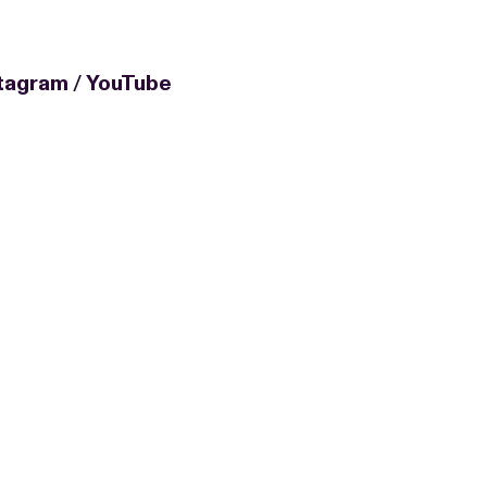
stagram
/
YouTube