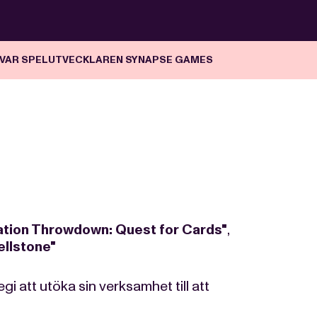
VAR SPELUTVECKLAREN SYNAPSE GAMES
ation Throwdown: Quest for Cards"
,
ellstone"
gi att utöka sin verksamhet till att