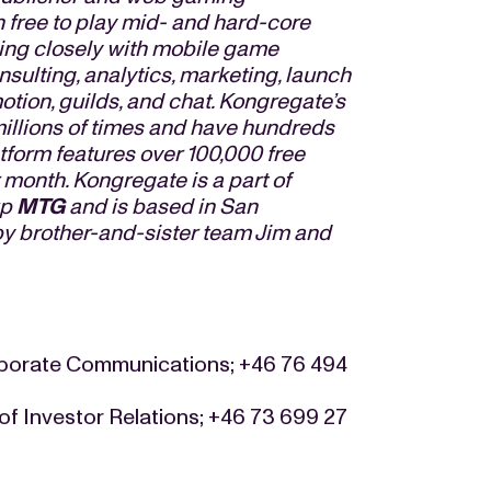
 free to play mid- and hard-core
king closely with mobile game
ulting, analytics, marketing, launch
tion, guilds, and chat. Kongregate’s
llions of times and have hundreds
tform features over 100,000 free
month. Kongregate is a part of
up
MTG
and is based in San
y brother-and-sister team Jim and
orporate Communications; +46 76 494
of Investor Relations; +46 73 699 27