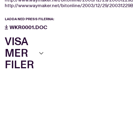
http://www.waymaker.net/bitonline/2003/12/29/20031229
LADDA NED PRESS FILERNA:
WKR0001.DOC
VISA
MER
FILER