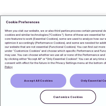
Cookie Preferences
When you visit our website, we or also third parties process certain personal d
cookies and similar technologies ("Cookies "). Some of these are essential for 
core features to work (Essential Cookies), some are used to analyze how our 
optimize it accordingly (Performance Cookies), and some are needed for addit
our website that are not essential (Functional Cookies). You can find out mor
under “Customize Cookies” and choose which specific Performance and Func
may use. You can choose whether we use all or none of the Performance and
by clicking either "Accept All" or "Only Essential Cookies". You can at any time
consent with effect for the future in the Privacy Settings menu at the bottom of
Policy
Accept All Cookies
Only Essential C
Customize Cookies