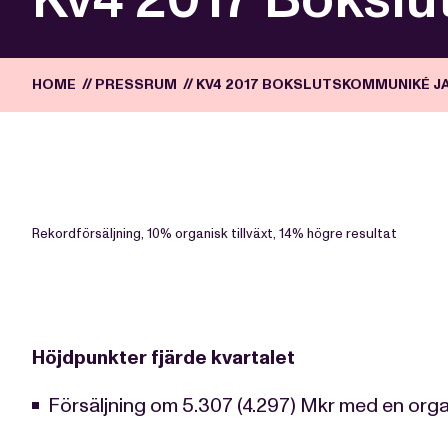
HOME
//
PRESSRUM
//
KV4 2017 BOKSLUTSKOMMUNIKÉ J
Rekordförsäljning, 10% organisk tillväxt, 14% högre resultat
Höjdpunkter fjärde kvartalet
Försäljning om 5.307 (4.297) Mkr med en orga