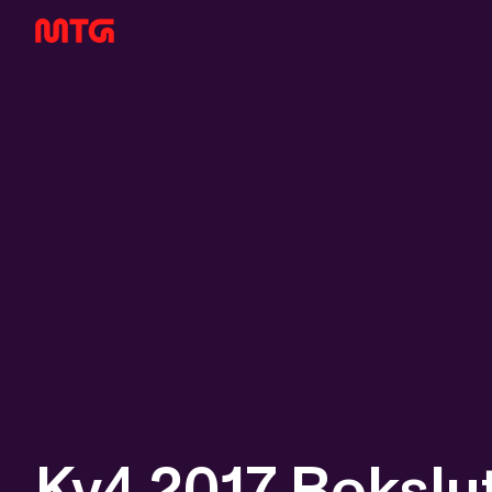
Kv4 2017 Boksl