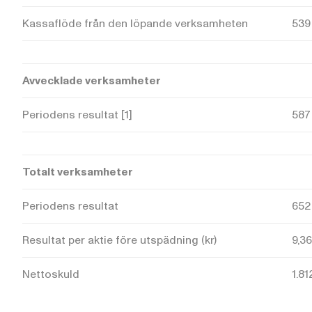
Kassaflöde från den löpande verksamheten
539
Avvecklade verksamheter
Periodens resultat [1]
587
Totalt verksamheter
Periodens resultat
652
Resultat per aktie före utspädning (kr)
9,36
Nettoskuld
1.81