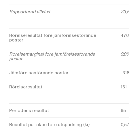
Rapporterad tillväxt
23,
Rörelseresultat före jämförelsestörande
478
poster
Rörelsemarginal före jämförelsestörande
9,0
poster
Jämförelsestörande poster
-31
Rörelseresultat
161
Periodens resultat
65
Resultat per aktie före utspädning (kr)
0,5