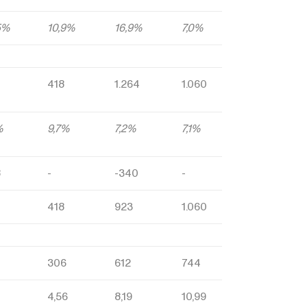
5%
10,9%
16,9%
7,0%
418
1.264
1.060
%
9,7%
7,2%
7,1%
8
-
-340
-
418
923
1.060
306
612
744
7
4,56
8,19
10,99