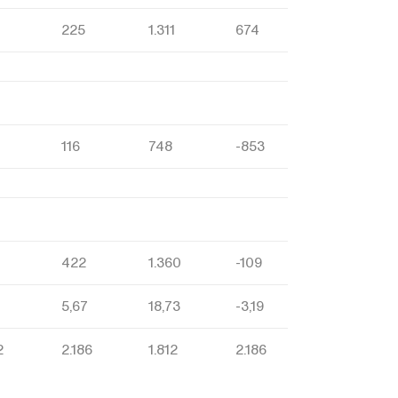
225
1.311
674
116
748
-853
422
1.360
-109
5,67
18,73
-3,19
2
2.186
1.812
2.186