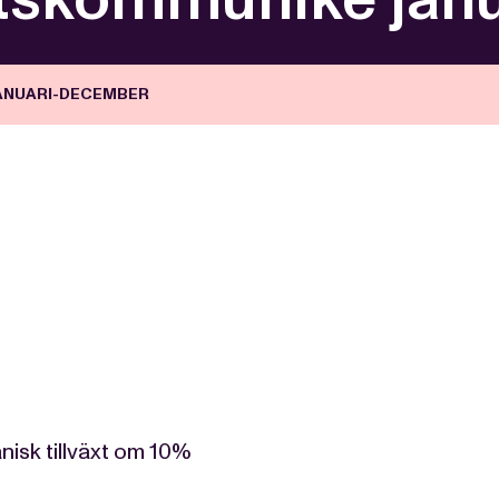
ANUARI-DECEMBER
nisk tillväxt om 10%