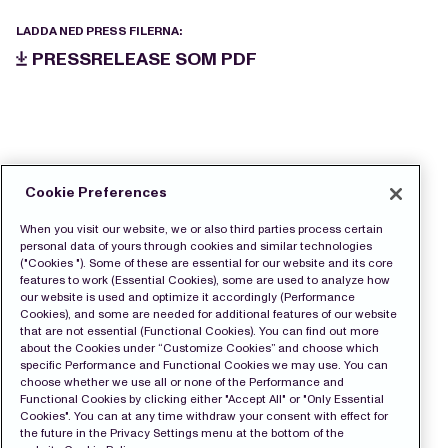
LADDA NED PRESS FILERNA:
PRESSRELEASE SOM PDF
Cookie Preferences
When you visit our website, we or also third parties process certain
personal data of yours through cookies and similar technologies
("Cookies "). Some of these are essential for our website and its core
features to work (Essential Cookies), some are used to analyze how
our website is used and optimize it accordingly (Performance
Cookies), and some are needed for additional features of our website
that are not essential (Functional Cookies). You can find out more
about the Cookies under “Customize Cookies” and choose which
specific Performance and Functional Cookies we may use. You can
choose whether we use all or none of the Performance and
Functional Cookies by clicking either "Accept All" or "Only Essential
Cookies". You can at any time withdraw your consent with effect for
the future in the Privacy Settings menu at the bottom of the