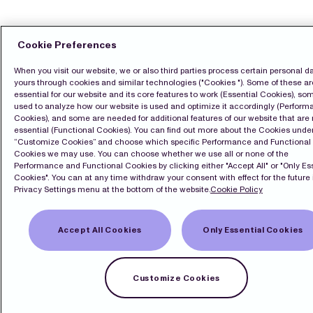
Cookie Preferences
When you visit our website, we or also third parties process certain personal da
yours through cookies and similar technologies ("Cookies "). Some of these ar
essential for our website and its core features to work (Essential Cookies), so
used to analyze how our website is used and optimize it accordingly (Perfor
Cookies), and some are needed for additional features of our website that are 
essential (Functional Cookies). You can find out more about the Cookies unde
“Customize Cookies” and choose which specific Performance and Functional
Cookies we may use. You can choose whether we use all or none of the
Performance and Functional Cookies by clicking either "Accept All" or "Only Es
Cookies". You can at any time withdraw your consent with effect for the future 
Kontakt
Privacy Settings menu at the bottom of the website.
Cookie Policy
Pressrum
Prenumerera
LinkedIn
Accept All Cookies
Only Essential Cookies
English
Cookiepolicy
Integritetspolicy
Customize Cookies