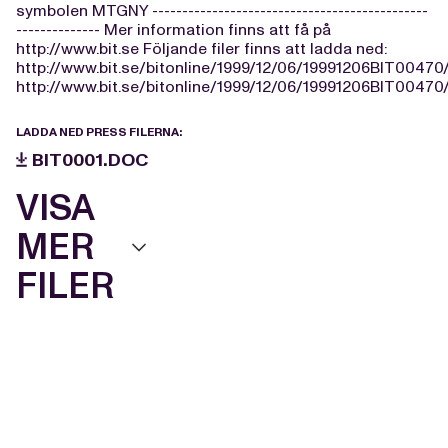
symbolen MTGNY ----------------------------------------------
-------------- Mer information finns att få på
http://www.bit.se Följande filer finns att ladda ned:
http://www.bit.se/bitonline/1999/12/06/19991206BIT00470
http://www.bit.se/bitonline/1999/12/06/19991206BIT00470
LADDA NED PRESS FILERNA:
BIT0001.DOC
VISA
MER
FILER